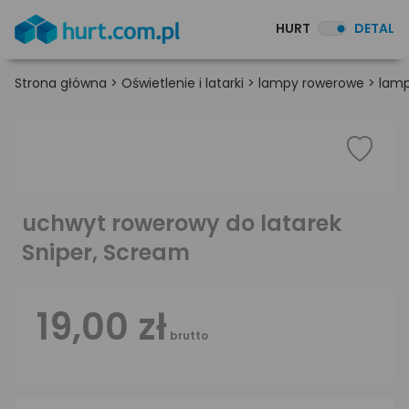
HURT
DETAL
Strona główna
>
Oświetlenie i latarki
>
lampy rowerowe
>
lamp
uchwyt rowerowy do latarek
Sniper, Scream
19,00 zł
brutto