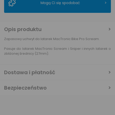
>
Mogą Ci się spodobać
Opis produktu
Zapasowy uchwyt do latarek MacTronic Bike Pro Scream.
Pasuje do latarek MacTronic Scream i Sniper i innych latarek o
zbliżonej średnicy (27mm).
Dostawa i płatność
Bezpieczeństwo