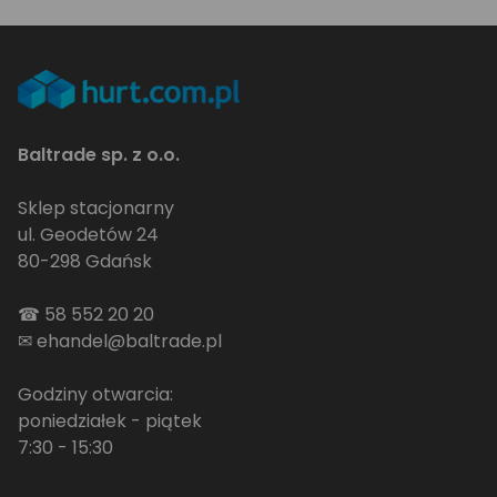
Baltrade sp. z o.o.
Sklep stacjonarny
ul. Geodetów 24
80-298 Gdańsk
☎
58 552 20 20
✉
ehandel@baltrade.pl
Godziny otwarcia:
poniedziałek - piątek
7:30 - 15:30