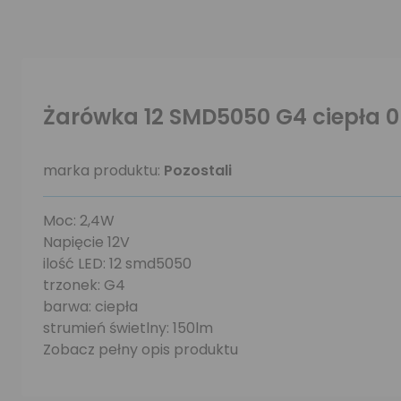
Żarówka 12 SMD5050 G4 ciepła 
marka produktu:
Pozostali
Moc: 2,4W
Napięcie 12V
ilość LED: 12 smd5050
trzonek: G4
barwa: ciepła
strumień świetlny: 150lm
Zobacz pełny opis produktu