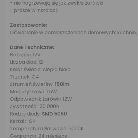
- nie nagrzewają się jak zwykłe żarówki
- proste w instalacji
Zastosowanie:
Oświetlenie w pomieszczeniach domowych: kuchnie, ła
Dane Techniczne:
Napięcie: 12V
Liczba diod: 12
Kolor światła: ciepła biała
Trzonek: G4
Strumień świetlny:
150lm
Moc użytkowa: 1.5W
Odpowiednik żarówki: 12W
Żywotność : 30 000h
Rodzaj diody:
SMD 5050
Kształt: G4
Temperatura Barwowa: 3000K
Gwarancja: 24 miesięce