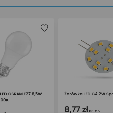
LED OSRAM E27 8,5W
Żarówka LED G4 2W Sp
700K
8,77 zł
brutto