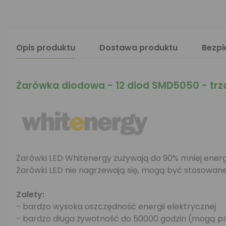
Opis produktu
Dostawa produktu
Bezp
Żarówka diodowa - 12 diod SMD5050 - trzo
Żarówki LED Whitenergy zużywają do 90% mniej energii
Żarówki LED nie nagrzewają się, mogą być stosowane
Zalety:
- bardzo wysoka oszczędność energii elektrycznej
- bardzo długa żywotność do 50000 godzin (mogą p