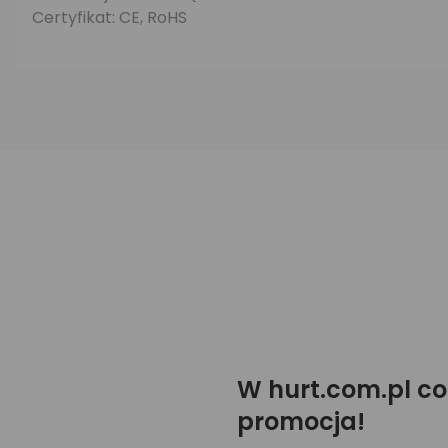
Certyfikat: CE, RoHS
W hurt.com.pl co
promocja!