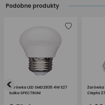
Podobne produkty
<
Żarówka LED SMD2835 4W E27
Żarówka 
kulka SPECTRUM
Ciepła 2