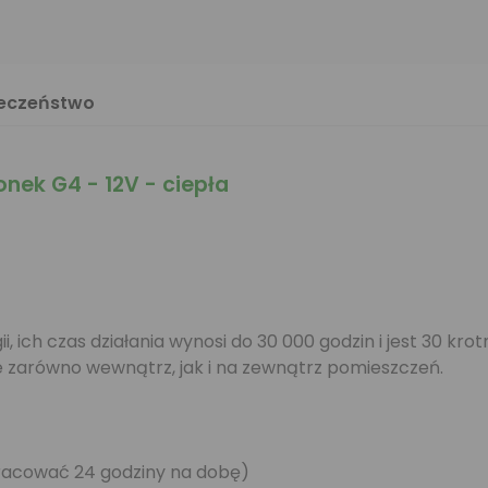
ieczeństwo
nek G4 - 12V - ciepła
, ich czas działania wynosi do 30 000 godzin i jest 30 kr
 zarówno wewnątrz, jak i na zewnątrz pomieszczeń.
racować 24 godziny na dobę)