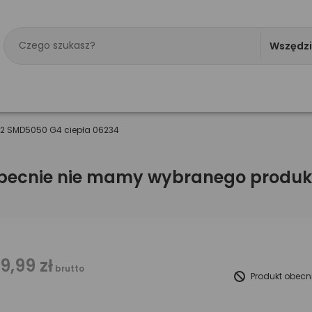
Wszędz
12 SMD5050 G4 ciepła 06234
becnie nie mamy wybranego produk
19,99 zł
brutto
Produkt obecn