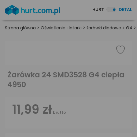
HURT
DETAL
Strona główna
>
Oświetlenie i latarki
>
żarówki diodowe
>
G4
Żarówka 24 SMD3528 G4 ciepła
4950
11,99 zł
brutto