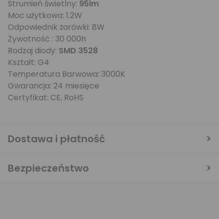
Strumień świetlny:
95lm
Moc użytkowa: 1.2W
Odpowiednik żarówki: 8W
Żywotność : 30 000h
Rodzaj diody:
SMD 3528
Kształt: G4
Temperatura Barwowa: 3000K
Gwarancja: 24 miesięce
Certyfikat: CE, RoHS
Dostawa i płatność
Bezpieczeństwo