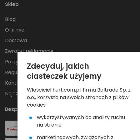
Sklep
Blog
O firmie
Dostawa
Zwroty i reklamacje
Polityka Prywatności
Zdecyduj, jakich
Regulamin
ciasteczek użyjemy
Kontakt
Właściciel hurt.com.pl, firma Baltrade Sp. z
Najczęściej zadawane pytania
o.o., korzysta na swoich stronach z plików
cookies:
Bezpieczne płatności
wykorzystywanych do analizy ruchu
na stronie
marketingowych, związanych z