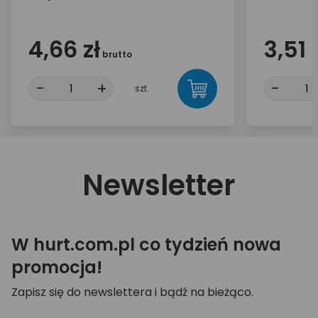
4,66 zł
3,51 
brutto
-
+
-
szt.
Newsletter
W hurt.com.pl co tydzień nowa
promocja!
Zapisz się do newslettera i bądź na bieżąco.