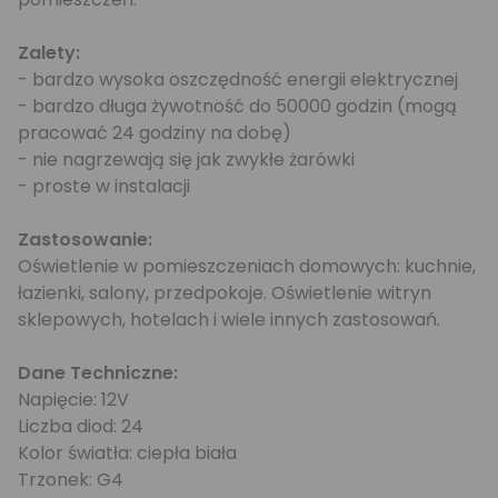
Zalety:
- bardzo wysoka oszczędność energii elektrycznej
- bardzo długa żywotność do 50000 godzin (mogą
pracować 24 godziny na dobę)
- nie nagrzewają się jak zwykłe żarówki
- proste w instalacji
Zastosowanie:
Oświetlenie w pomieszczeniach domowych: kuchnie,
łazienki, salony, przedpokoje. Oświetlenie witryn
sklepowych, hotelach i wiele innych zastosowań.
Dane Techniczne:
Napięcie: 12V
Liczba diod: 24
Kolor światła: ciepła biała
Trzonek: G4