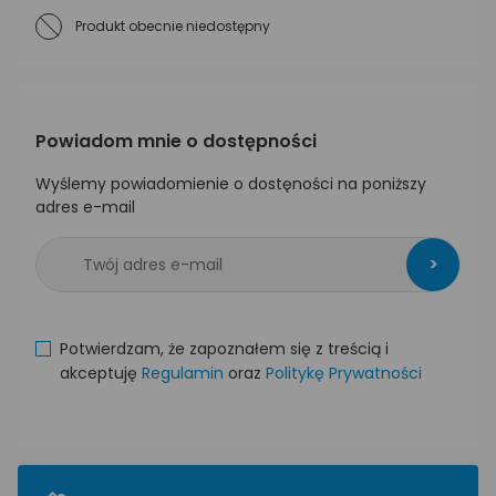
Produkt obecnie niedostępny
Powiadom mnie o dostępności
Wyślemy powiadomienie o dostęności na poniższy
adres e-mail
>
Potwierdzam, że zapoznałem się z treścią i
akceptuję
Regulamin
oraz
Politykę Prywatności