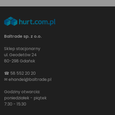
Baltrade sp. z o.o.
Sklep stacjonarny
ul. Geodetów 24
80-298 Gdańsk
☎
58 552 20 20
✉
ehandel@baltrade.pl
Godziny otwarcia:
poniedziałek - piątek
7:30 - 15:30