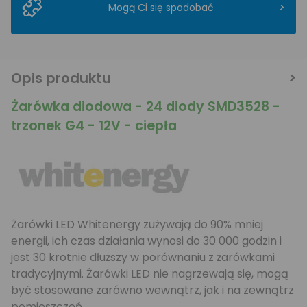
>
Mogą Ci się spodobać
Opis produktu
Żarówka diodowa - 24 diody SMD3528 -
trzonek G4 - 12V - ciepła
Żarówki LED Whitenergy zużywają do 90% mniej
energii, ich czas działania wynosi do 30 000 godzin i
jest 30 krotnie dłuższy w porównaniu z żarówkami
tradycyjnymi. Żarówki LED nie nagrzewają się, mogą
być stosowane zarówno wewnątrz, jak i na zewnątrz
pomieszczeń.