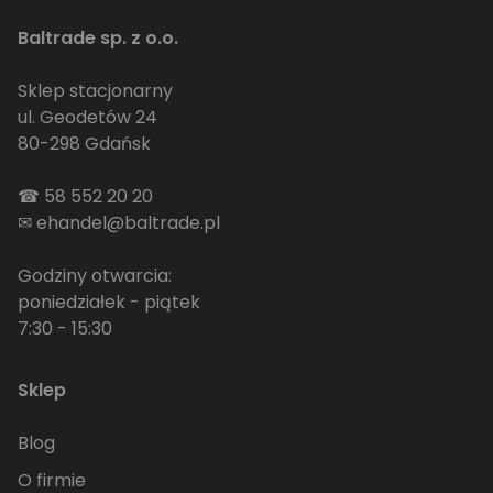
Baltrade sp. z o.o.
Sklep stacjonarny
ul. Geodetów 24
80-298 Gdańsk
☎
58 552 20 20
✉
ehandel@baltrade.pl
Godziny otwarcia:
poniedziałek - piątek
7:30 - 15:30
Sklep
Blog
O firmie