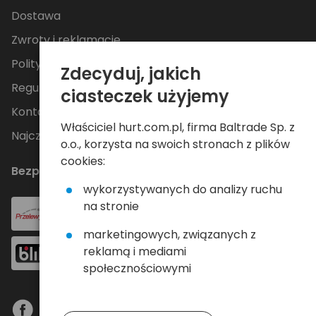
Dostawa
Zwroty i reklamacje
Polityka Prywatności
Zdecyduj, jakich
Regulamin
ciasteczek użyjemy
Kontakt
Właściciel hurt.com.pl, firma Baltrade Sp. z
Najczęściej zadawane pytania
o.o., korzysta na swoich stronach z plików
cookies:
Bezpieczne płatności
wykorzystywanych do analizy ruchu
na stronie
marketingowych, związanych z
reklamą i mediami
społecznościowymi