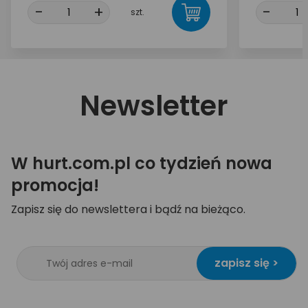
-
+
-
szt.
Newsletter
W hurt.com.pl co tydzień nowa
promocja!
Zapisz się do newslettera i bądź na bieżąco.
zapisz się >