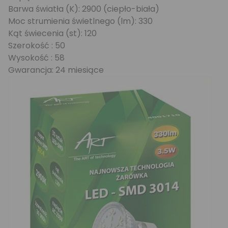
Barwa światła (K): 2900 (ciepło-biała)
Moc strumienia świetlnego (lm): 330
Kąt świecenia (st): 120
Szerokość : 50
Wysokość : 58
Gwarancja: 24 miesiące