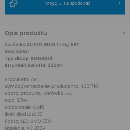
>
Mogą Ci się spodobać
Opis produktu
Żarówka 30 LED GU10 firmy ART
Moc 3,5W!
Typ diody: SMD3014
Strumień światła: 330lm!
Producent: ART
Symbol/oznaczenie producenta: 4001710
Rodzaj produktu: Żarówka LED
Moc: 3.5W
Mocowanie: GU10
Ilość diod LED: 30
Rodzaj LED: SMD 3014
Napięcie: AC 230V