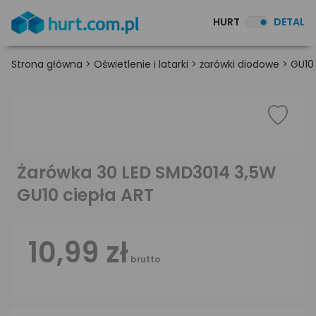
HURT
DETAL
Strona główna
>
Oświetlenie i latarki
>
żarówki diodowe
>
GU10
Żarówka 30 LED SMD3014 3,5W
GU10 ciepła ART
10,99 zł
brutto