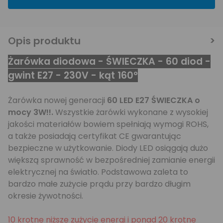
Opis produktu
Żarówka diodowa - ŚWIECZKA - 60 diod -
gwint E27 - 230V - kąt 160°
Żarówka nowej generacji
60 LED E27 ŚWIECZKA o
mocy 3W!!.
Wszystkie żarówki wykonane z wysokiej
jakości materiałów bowiem spełniają wymogi ROHS,
a także posiadają certyfikat CE gwarantując
bezpieczne w użytkowanie. Diody LED osiągają dużo
większą sprawność w bezpośredniej zamianie energii
elektrycznej na światło. Podstawowa zaleta to
bardzo małe zużycie prądu przy bardzo długim
okresie żywotności.
10 krotne niższe zużycie energi i ponad 20 krotne