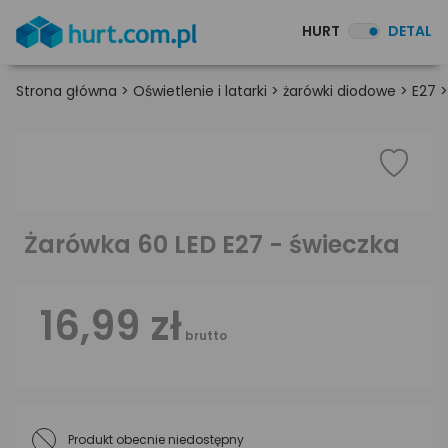
HURT
DETAL
Strona główna
>
Oświetlenie i latarki
>
żarówki diodowe
>
E27
Żarówka 60 LED E27 - świeczka
16,99 zł
brutto
Produkt obecnie niedostępny