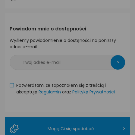
Powiadom mnie o dostępności
Wyślemy powiadomienie o dostęności na poniższy
adres e-mail
>
Potwierdzam, że zapoznałem się z treścią i
akceptuję
Regulamin
oraz
Politykę Prywatności
>
Mogą Ci się spodobać