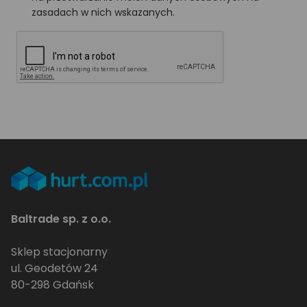
zasadach w nich wskazanych.
Baltrade sp. z o.o.
Sklep stacjonarny
ul. Geodetów 24
80-298 Gdańsk