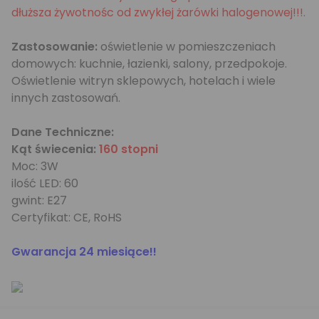
dłuższa żywotnośc od zwykłej żarówki halogenowej!!!.
Zastosowanie:
oświetlenie w pomieszczeniach
domowych: kuchnie, łazienki, salony, przedpokoje.
Oświetlenie witryn sklepowych, hotelach i wiele
innych zastosowań.
Dane Techniczne:
Kąt świecenia:
160 stopni
Moc: 3W
ilość LED: 60
gwint: E27
Certyfikat: CE, RoHS
Gwarancja 24 miesiące!!