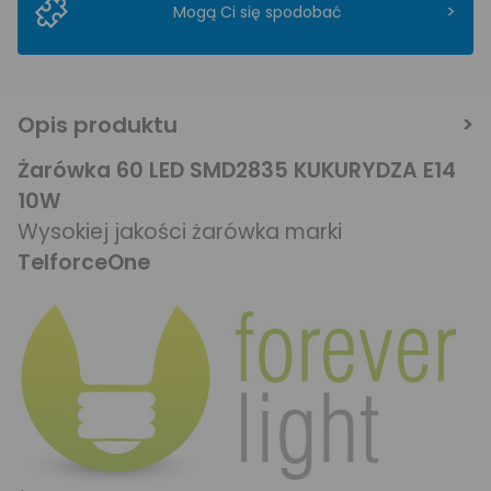
>
Mogą Ci się spodobać
Opis produktu
Żarówka 60 LED SMD2835 KUKURYDZA E14
10W
Wysokiej jakości żarówka marki
TelforceOne