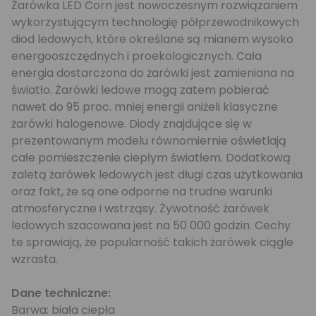
Żarówka LED Corn jest nowoczesnym rozwiązaniem
wykorzystującym technologię półprzewodnikowych
diod ledowych, które określane są mianem wysoko
energooszczędnych i proekologicznych. Cała
energia dostarczona do żarówki jest zamieniana na
światło. Żarówki ledowe mogą zatem pobierać
nawet do 95 proc. mniej energii aniżeli klasyczne
żarówki halogenowe. Diody znajdujące się w
prezentowanym modelu równomiernie oświetlają
całe pomieszczenie ciepłym światłem. Dodatkową
zaletą żarówek ledowych jest długi czas użytkowania
oraz fakt, że są one odporne na trudne warunki
atmosferyczne i wstrząsy. Żywotność żarówek
ledowych szacowana jest na 50 000 godzin. Cechy
te sprawiają, że popularność takich żarówek ciągle
wzrasta.
Dane techniczne:
Barwa: biała ciepła