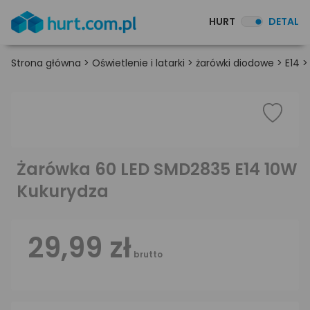
HURT
DETAL
Strona główna
>
Oświetlenie i latarki
>
żarówki diodowe
>
E14
Żarówka 60 LED SMD2835 E14 10W
Kukurydza
29,99 zł
brutto