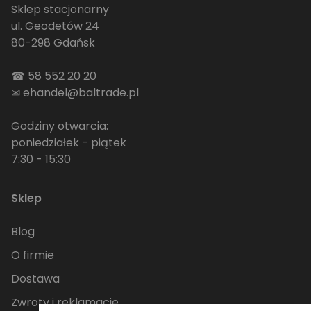
Sklep stacjonarny
ul. Geodetów 24
80-298 Gdańsk
☎
58 552 20 20
✉
ehandel@baltrade.pl
Godziny otwarcia:
poniedziałek - piątek
7:30 - 15:30
Sklep
Blog
O firmie
Dostawa
Zwroty i reklamacje