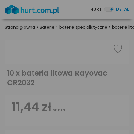
HURT
DETAL
Strona główna
>
Baterie
>
baterie specjalistyczne
>
baterie li
10 x bateria litowa Rayovac
CR2032
11,44 zł
brutto