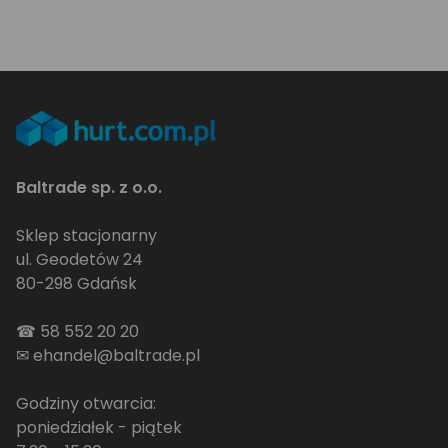
Baltrade sp. z o.o.
Sklep stacjonarny
ul. Geodetów 24
80-298 Gdańsk
☎
58 552 20 20
✉
ehandel@baltrade.pl
Godziny otwarcia:
poniedziałek - piątek