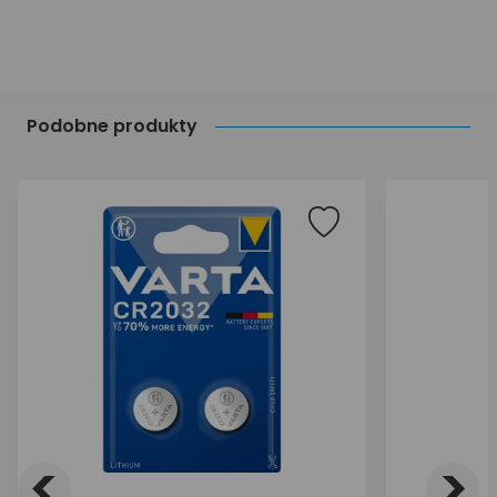
Podobne produkty
<
>