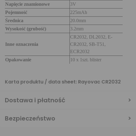
Napięcie znamionowe
3V
Pojemność
225mAh
Średnica
20.0mm
Wysokość (grubość)
3.2mm
CR2032, DL2032, E-
Inne oznaczenia
CR2032, SB-T51,
ECR2032
Opakowanie
10 x 1szt. blister
Karta produktu / data sheet:
Rayovac CR2032
Dostawa i płatność
Bezpieczeństwo