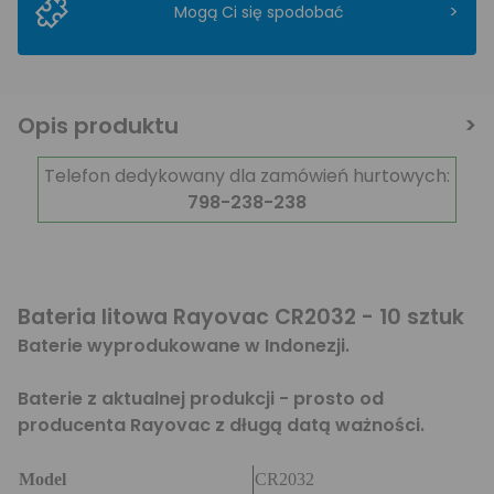
>
Mogą Ci się spodobać
Opis produktu
Telefon dedykowany dla zamówień hurtowych:
798-238-238
Bateria litowa Rayovac CR2032 - 10 sztuk
Baterie wyprodukowane w Indonezji.
Baterie z aktualnej produkcji - prosto od
producenta Rayovac z długą datą ważności.
Model
CR2032