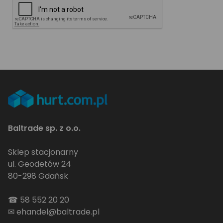
Baltrade sp. z o.o.
Sklep stacjonarny
ul. Geodetów 24
80-298 Gdańsk
☎
58 552 20 20
✉
ehandel@baltrade.pl