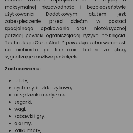
maksymalnej niezawodności i bezpieczeństwie
użytkowania. Dodatkowym atutem jest
zabezpieczenie przed dziećmi w postaci
specjalnego opakowania oraz nietoksycznej
gorzkiej powłoki ograniczającej ryzyko połknięcia.
Technologia Color Alert™ powoduje zabarwienie ust
na niebiesko po kontakcie baterii ze śliną,
sygnalizując możliwe połknięcie.
Zastosowanie:
piloty,
systemy bezkluczykowe,
urządzenia medyczne,
zegarki,
wagi,
zabawki i gry,
alarmy,
kalkulatory,