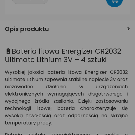
Opis produktu
🔋Bateria litowa Energizer CR2032
Ultimate Lithium 3V – 4 sztuki
Wysokiej jakości bateria litowa Energizer CR2032
Ultimate Lithium zapewnia stabilne napięcie 3V oraz
niezawodne działanie w urządzeniach
elektronicznych wymagających długotrwałego i
wydajnego źródła zasilania. Dzięki zastosowaniu
technologii litowej bateria charakteryzuje się
wysoką trwałością oraz odpornością na skrajne
temperatury pracy.
Bateria została zaprojektowana z myślą o