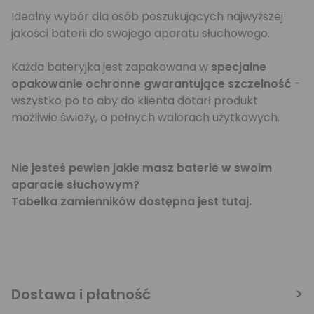
Idealny wybór dla osób poszukujących najwyższej
jakości baterii do swojego aparatu słuchowego.
Każda bateryjka jest zapakowana w
specjalne
opakowanie ochronne gwarantujące szczelność
-
wszystko po to aby do klienta dotarł produkt
możliwie świeży, o pełnych walorach użytkowych.
Nie jesteś pewien jakie masz baterie w swoim
aparacie słuchowym?
Tabelka zamienników dostępna jest
tutaj
.
wiosna_promo
Dostawa i płatność