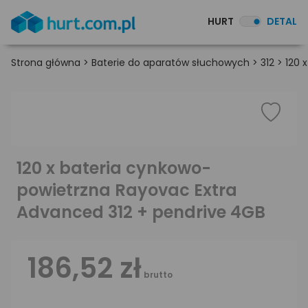
HURT
DETAL
Strona główna
>
Baterie do aparatów słuchowych
>
312
>
120 
120 x bateria cynkowo-
powietrzna Rayovac Extra
Advanced 312 + pendrive 4GB
186,52 zł
brutto