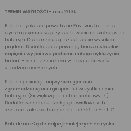
TERMIN WAŻNOŚCI - min. 2016.
Baterie cynkowo-powietrzne Rayovac to bardzo
wysoka pojemność przy zachowaniu niewielkiej wagi
bateryjki. Dobrze znoszą rozładowanie wysokim
prądem. Dodatkowo zepewniają
bardzo stabilne
napięcie wyjściowe podczas całego cyklu życia
baterii
- nie bez znaczenia w przypadku wielu
urządzeń medycznych.
Baterie posiadają
najwyższa gęstość
zgromadzonej energii
spośród wszystkich mini
bateryjek (3x większą od baterii srebrowych).
Dodatkowo baterie działają prawidłowo w b.
szerokim zakresie temperatur: od -10 do 50st. C.
Baterie należą do najpojemniejszych na rynku.