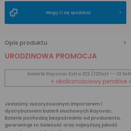
>
Mogą Ci się spodobać
Opis produktu
URODZINOWA PROMOCJA
baterie Rayovac Extra 312 (120szt -- 10 lis
+ okolicznościowy pendrive 
Jesteśmy autoryzowanym importerem i
dystrybutorem baterii słuchowych Rayovac.
Baterie pochodzą bezpośrednio od producenta,
gwarantuje to świeżość oraz najwyższą jakość