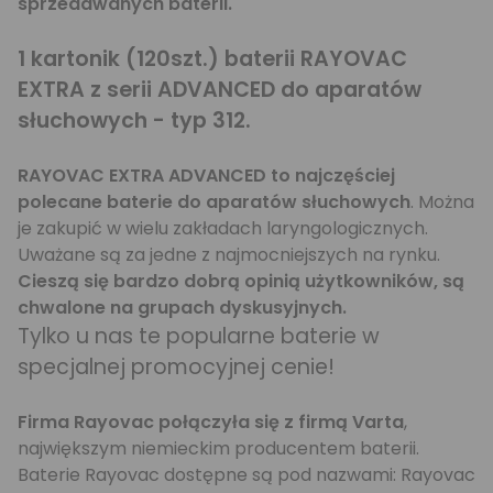
sprzedawanych baterii.
1 kartonik (120szt.) baterii
RAYOVAC
EXTRA
z serii ADVANCED do aparatów
słuchowych - typ 312.
RAYOVAC EXTRA ADVANCED to najczęściej
polecane baterie do aparatów słuchowych
. Można
je zakupić w wielu zakładach laryngologicznych.
Uważane są za jedne z najmocniejszych na rynku.
Cieszą się bardzo dobrą opinią użytkowników, są
chwalone na grupach dyskusyjnych.
Tylko u nas te popularne baterie w
specjalnej promocyjnej cenie!
Firma Rayovac połączyła się z firmą Varta
,
największym niemieckim producentem baterii.
Baterie Rayovac dostępne są pod nazwami: Rayovac