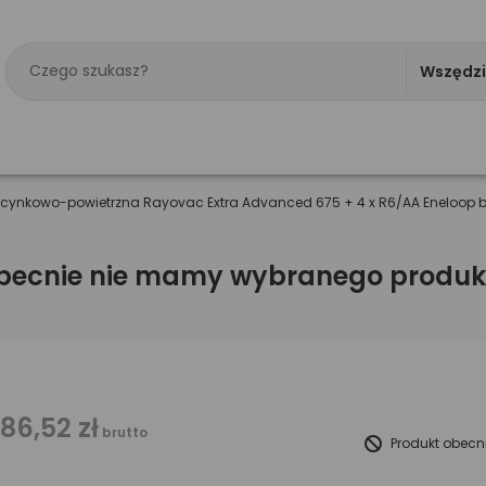
Wszędz
ia cynkowo-powietrzna Rayovac Extra Advanced 675 + 4 x R6/AA Eneloop 
becnie nie mamy wybranego produk
186,52 zł
brutto
Produkt obecn