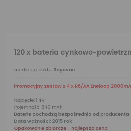
120 x bateria cynkowo-powietrz
marka produktu:
Rayovac
Promocyjny zestaw z 4 x R6/AA Eneloop 2000m
Napięcie: 1,4V
Pojemność: 640 mAh
Baterie pochodzą bezpośrednio od producenta 
Data ważności: 2015 rok
Opakowanie zbiorcze - najlepsza cena