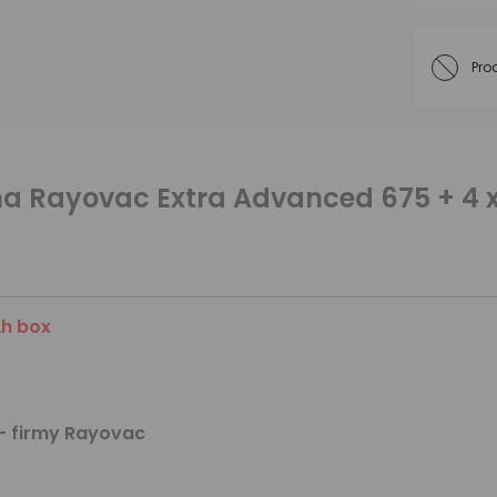
Pro
na Rayovac Extra Advanced 675 + 4 
Ah box
- firmy Rayovac