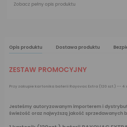
Zobacz pełny opis produktu
Opis produktu
Dostawa produktu
Bezp
ZESTAW PROMOCYJNY
Przy zakupie kartonika baterii Rayovac Extra (120 szt.) -- 
Jesteśmy autoryzowanym importerem i dystrybuto
świeżość oraz najwyższą jakość sprzedawanych ba