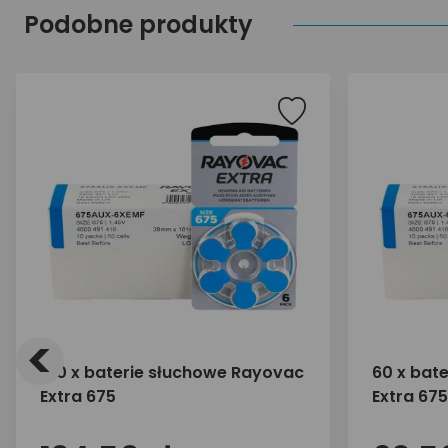
Podobne produkty
<
120 x baterie słuchowe Rayovac
60 x bat
Extra 675
Extra 675