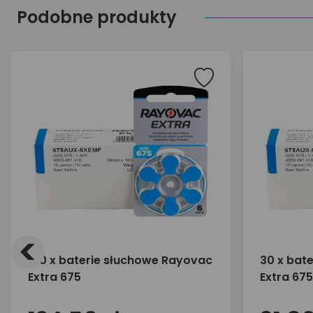
Podobne produkty
<
120 x baterie słuchowe Rayovac
30 x bat
Extra 675
Extra 675