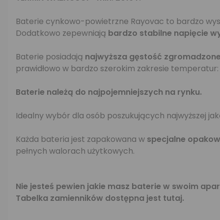
Baterie cynkowo-powietrzne Rayovac to bardzo wyso
Dodatkowo zepewniają
bardzo stabilne napięcie w
Baterie posiadają
najwyższa gęstość zgromadzonej
prawidłowo w bardzo szerokim zakresie temperatur: o
Baterie należą do najpojemniejszych na rynku.
Idealny wybór dla osób poszukujących najwyższej jak
Każda bateria jest zapakowana w
specjalne opakow
pełnych walorach użytkowych.
Nie jesteś pewien jakie masz baterie w swoim ap
Tabelka zamienników dostępna jest
tutaj
.