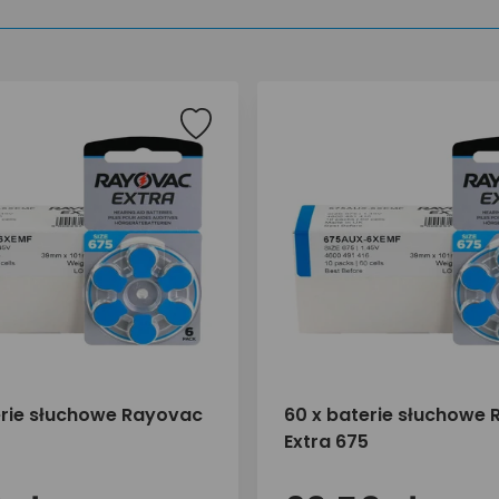
erie słuchowe Rayovac
60 x baterie słuchowe
Extra 675