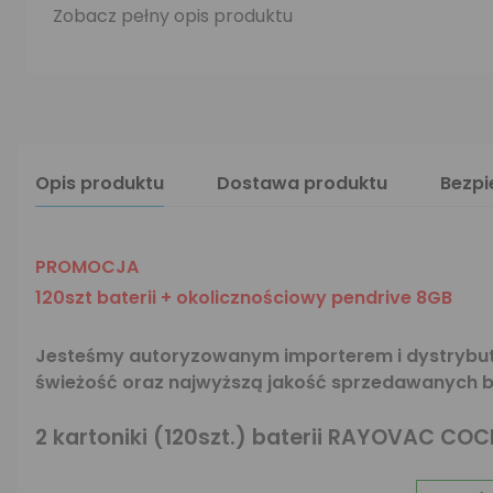
Zobacz pełny opis produktu
Opis produktu
Dostawa produktu
Bezp
PROMOCJA
120szt baterii + okolicznościowy pendrive 8GB
Jesteśmy autoryzowanym importerem i dystrybuto
świeżość oraz najwyższą jakość sprzedawanych ba
2 kartoniki (120szt.) baterii
RAYOVAC COC