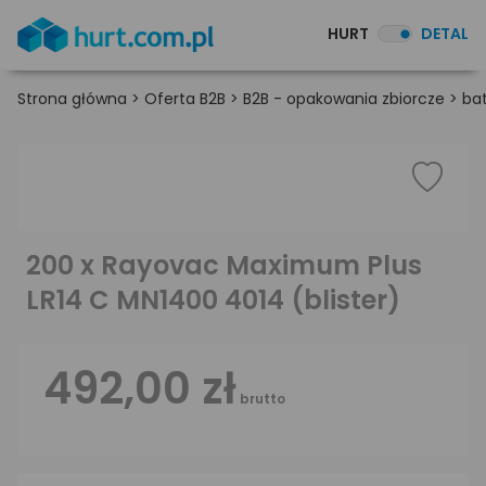
HURT
DETAL
Strona główna
>
Oferta B2B
>
B2B - opakowania zbiorcze
>
bat
200 x Rayovac Maximum Plus
LR14 C MN1400 4014 (blister)
492,00 zł
brutto