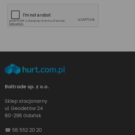
Baltrade sp. z o.o.
Sklep stacjonarny
ul. Geodetów 24
80-298 Gdańsk
☎
58 552 20 20