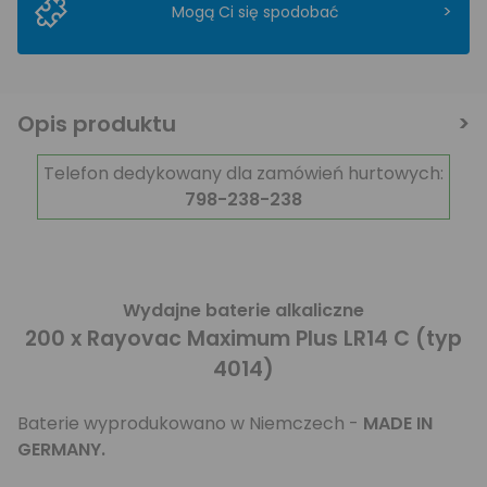
>
Mogą Ci się spodobać
Opis produktu
Telefon dedykowany dla zamówień hurtowych:
798-238-238
Wydajne baterie alkaliczne
200 x Rayovac Maximum Plus LR14 C (typ
4014)
Baterie wyprodukowano w Niemczech -
MADE IN
GERMANY.