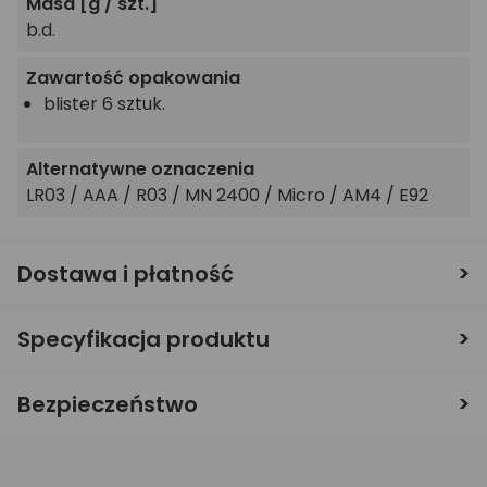
Masa
[g / szt.]
b.d.
Zawartość opakowania
blister 6 sztuk.
Alternatywne oznaczenia
LR03 / AAA / R03 / MN 2400 / Micro / AM4 / E92
Dostawa i płatność
Specyfikacja produktu
Bezpieczeństwo