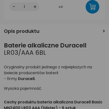
-
+
szt.
Opis produktu
Baterie alkaliczne Duracell
LR03/AAA 6BL
Oryginalny produkt jednego z największych na
świecie producentów baterii
- firmy
Duracell.
Wysoka pojemność.
Cechy produktu bateria alkaliczna Duracell Basic
MN2400 LR03 AAA (blister) - 6 sztuk