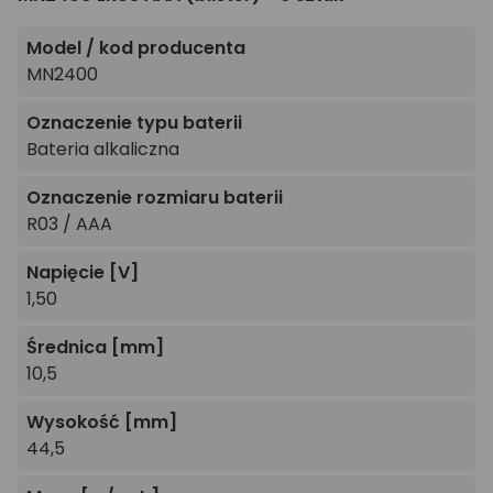
Model / kod producenta
MN2400
Oznaczenie typu baterii
Bateria alkaliczna
Oznaczenie rozmiaru baterii
R03 / AAA
Napięcie
[V]
1,50
Średnica
[mm]
10,5
Wysokość
[mm]
44,5