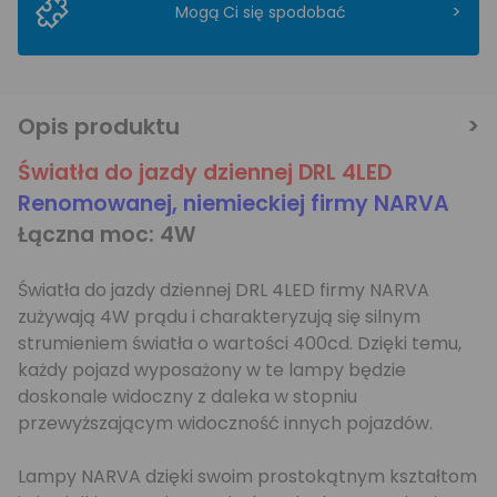
>
Mogą Ci się spodobać
Opis produktu
Światła do jazdy dziennej DRL 4LED
Renomowanej, niemieckiej firmy NARVA
Łączna moc: 4W
Światła do jazdy dziennej DRL 4LED firmy NARVA
zużywają 4W prądu i charakteryzują się silnym
strumieniem światła o wartości 400cd. Dzięki temu,
każdy pojazd wyposażony w te lampy będzie
doskonale widoczny z daleka w stopniu
przewyższającym widoczność innych pojazdów.
Lampy NARVA dzięki swoim prostokątnym kształtom