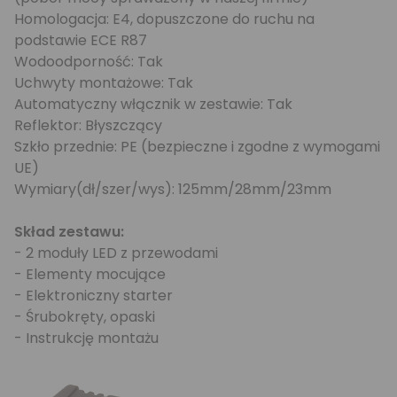
Homologacja: E4, dopuszczone do ruchu na
podstawie ECE R87
Wodoodporność: Tak
Uchwyty montażowe: Tak
Automatyczny włącznik w zestawie: Tak
Reflektor: Błyszczący
Szkło przednie: PE (bezpieczne i zgodne z wymogami
UE)
Wymiary(dł/szer/wys): 125mm/28mm/23mm
Skład zestawu:
- 2 moduły LED z przewodami
- Elementy mocujące
- Elektroniczny starter
- Śrubokręty, opaski
- Instrukcję montażu