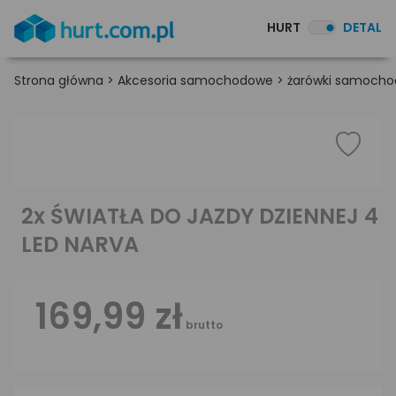
HURT
DETAL
Strona główna
>
Akcesoria samochodowe
>
żarówki samoch
2x ŚWIATŁA DO JAZDY DZIENNEJ 4
LED NARVA
169,99 zł
brutto