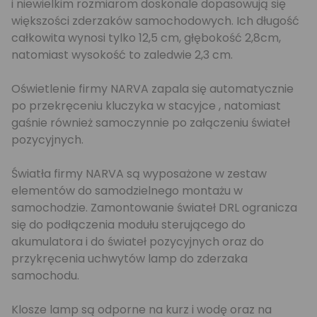
i niewielkim rozmiarom doskonale dopasowują się
większości zderzaków samochodowych. Ich długość
całkowita wynosi tylko 12,5 cm, głębokość 2,8cm,
natomiast wysokość to zaledwie 2,3 cm.
Oświetlenie firmy NARVA zapala się automatycznie
po przekręceniu kluczyka w stacyjce , natomiast
gaśnie również samoczynnie po załączeniu świateł
pozycyjnych.
Światła firmy NARVA są wyposażone w zestaw
elementów do samodzielnego montażu w
samochodzie. Zamontowanie świateł DRL ogranicza
się do podłączenia modułu sterującego do
akumulatora i do świateł pozycyjnych oraz do
przykręcenia uchwytów lamp do zderzaka
samochodu.
Klosze lamp są odporne na kurz i wodę oraz na