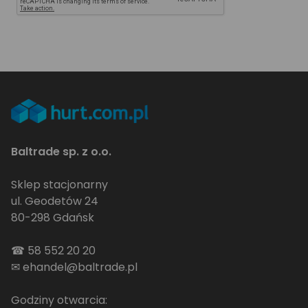
Baltrade sp. z o.o.
Sklep stacjonarny
ul. Geodetów 24
80-298 Gdańsk
☎
58 552 20 20
✉
ehandel@baltrade.pl
Godziny otwarcia: