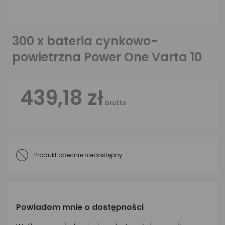
300 x bateria cynkowo-
powietrzna Power One Varta 10
439,18 zł
brutto
Produkt obecnie niedostępny
Powiadom mnie o dostępności