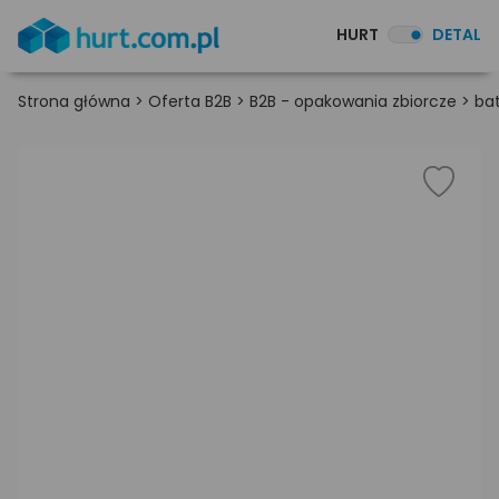
HURT
DETAL
Strona główna
>
Oferta B2B
>
B2B - opakowania zbiorcze
>
ba