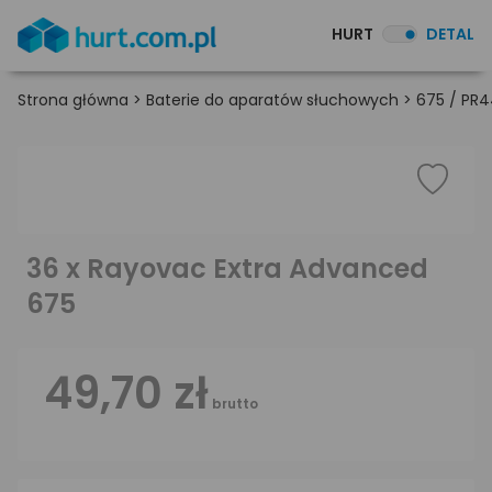
HURT
DETAL
Strona główna
>
Baterie do aparatów słuchowych
>
675 / PR
36 x Rayovac Extra Advanced
675
49,70 zł
brutto