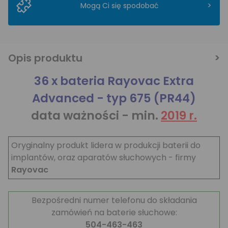
>
Mogą Ci się spodobać
Opis produktu
36 x bateria Rayovac Extra
Advanced - typ 675 (PR44)
data ważności - min.
2019 r.
Oryginalny produkt lidera w produkcji baterii do
implantów, oraz aparatów słuchowych - firmy
Rayovac
Bezpośredni numer telefonu do składania
zamówień na baterie słuchowe:
504-463-463