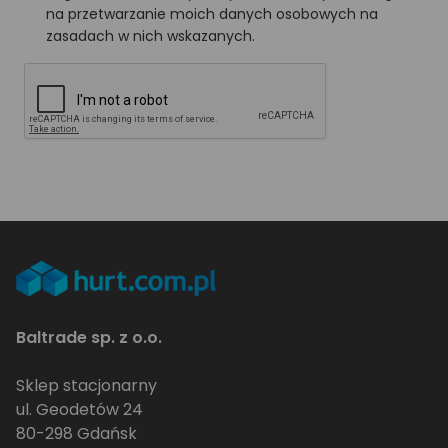
na przetwarzanie moich danych osobowych na
zasadach w nich wskazanych.
Baltrade sp. z o.o.
Sklep stacjonarny
ul. Geodetów 24
80-298 Gdańsk