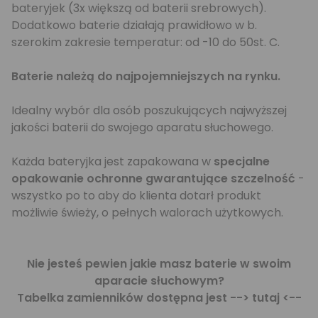
bateryjek (3x większą od baterii srebrowych).
Dodatkowo baterie działają prawidłowo w b.
szerokim zakresie temperatur: od -10 do 50st. C.
Baterie należą do najpojemniejszych na rynku.
Idealny wybór dla osób poszukujących najwyższej
jakości baterii do swojego aparatu słuchowego.
Każda bateryjka jest zapakowana w
specjalne
opakowanie ochronne gwarantujące szczelność
-
wszystko po to aby do klienta dotarł produkt
możliwie świeży, o pełnych walorach użytkowych.
Nie jesteś pewien jakie masz baterie w swoim
aparacie słuchowym?
Tabelka zamienników dostępna jest
--> tutaj <--