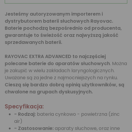
Jesteśmy autoryzowanym importerem i
dystrybutorem baterii słuchowych Rayovac.
Baterie pochodzą bezpośrednio od producenta,
gwarantuje to świeżość oraz najwyższą jakość
sprzedawanych baterii.
RAYOVAC EXTRA ADVANCED to najczęściej
polecane baterie do aparatów słuchowych
. Można
je zakupić w wielu zakładach laryngologicznych.
Uważane są za jedne z najmocniejszych na rynku.
Cieszą się bardzo dobrą opinią użytkowników, są
chwalone na grupach dyskusyjnych.
Specyfikacja:
- Rodzaj:
bateria cynkowo - powietrzna (zinc
air)
- Zastosowanie:
aparaty słuchowe, oraz inne