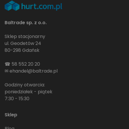
Baltrade sp. z o.o.
Sklep stacjonarny
ul. Geodetów 24
80-298 Gdańsk
☎
58 552 20 20
✉
ehandel@baltrade.pl
Godziny otwarcia:
poniedziałek - piątek
7:30 - 15:30
Sklep
Blog