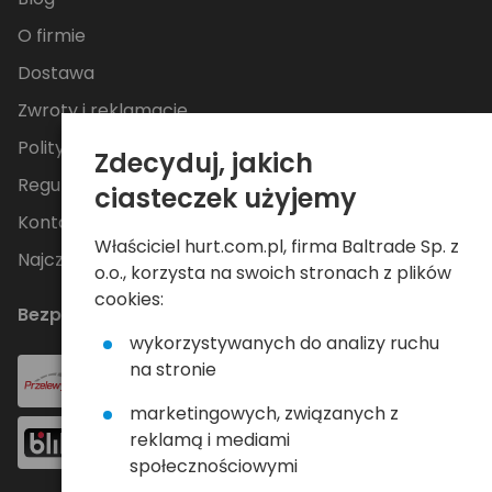
O firmie
Dostawa
Zwroty i reklamacje
Polityka Prywatności
Zdecyduj, jakich
Regulamin
ciasteczek użyjemy
Kontakt
Właściciel hurt.com.pl, firma Baltrade Sp. z
Najczęściej zadawane pytania
o.o., korzysta na swoich stronach z plików
cookies:
Bezpieczne płatności
wykorzystywanych do analizy ruchu
na stronie
marketingowych, związanych z
reklamą i mediami
społecznościowymi