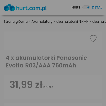
HURT
DETAL
Strona główna
>
Akumulatory
>
akumulatorki Ni-MH
>
akumula
4 x akumulatorki Panasonic
Evolta R03/AAA 750mAh
31,99 zł
brutto