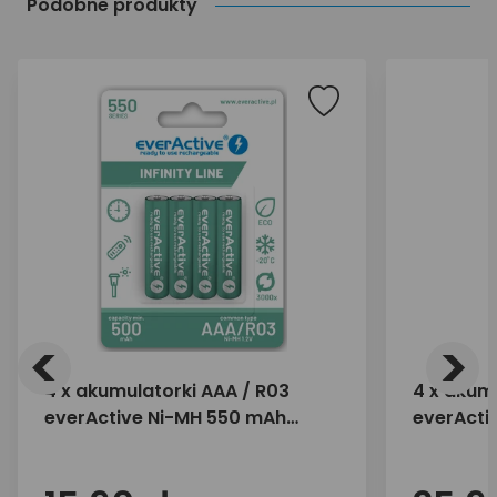
Podobne produkty
<
>
4 x akumulatorki AAA / R03
4 x akum
everActive Ni-MH 550 mAh
everActi
ready to use "Infinity line"
ready to 