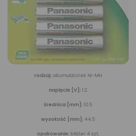
rodzaj:
akumulatorek Ni-MH
napięcie [V]:
1.2
średnica [mm]:
10.5
wysokość [mm]:
44.5
opakowanie:
blister 4 szt.