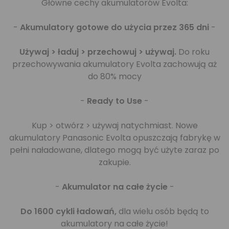
Główne cechy akumulatorów Evolta:
-
Akumulatory gotowe do użycia przez 365 dni
-
Używaj > ładuj > przechowuj > używaj.
Do roku
przechowywania akumulatory Evolta zachowują aż
do 80% mocy
-
Ready to Use
-
Kup > otwórz > używaj natychmiast. Nowe
akumulatory Panasonic Evolta opuszczają fabrykę w
pełni naładowane, dlatego mogą być użyte zaraz po
zakupie.
-
Akumulator na całe życie
-
Do 1600 cykli ładowań,
dla wielu osób będą to
akumulatory na całe życie!