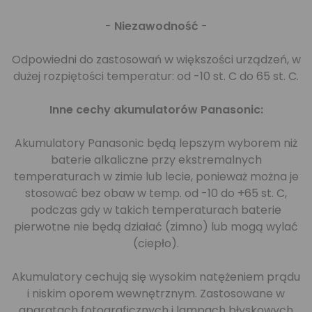
-
Niezawodność
-
Odpowiedni do zastosowań w większości urządzeń, w
dużej rozpiętości temperatur: od -10 st. C do 65 st. C.
Inne cechy akumulatorów Panasonic:
Akumulatory Panasonic będą lepszym wyborem niż
baterie alkaliczne przy ekstremalnych
temperaturach w zimie lub lecie, ponieważ można je
stosować bez obaw w temp. od -10 do +65 st. C,
podczas gdy w takich temperaturach baterie
pierwotne nie będą działać (zimno) lub mogą wylać
(ciepło).
Akumulatory cechują się wysokim natężeniem prądu
i niskim oporem wewnętrznym. Zastosowane w
aparatach fotograficznych i lampach błyskowych