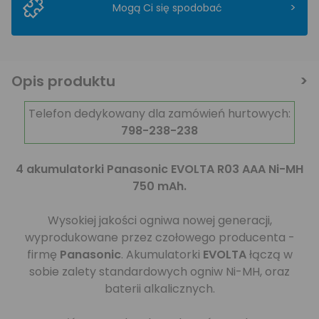
>
Mogą Ci się spodobać
Opis produktu
Telefon dedykowany dla zamówień hurtowych:
798-238-238
4 akumulatorki Panasonic EVOLTA R03 AAA Ni-MH
750 mAh.
Wysokiej jakości ogniwa nowej generacji,
wyprodukowane przez czołowego producenta -
firmę
Panasonic
. Akumulatorki
EVOLTA
łączą w
sobie zalety standardowych ogniw Ni-MH, oraz
baterii alkalicznych.