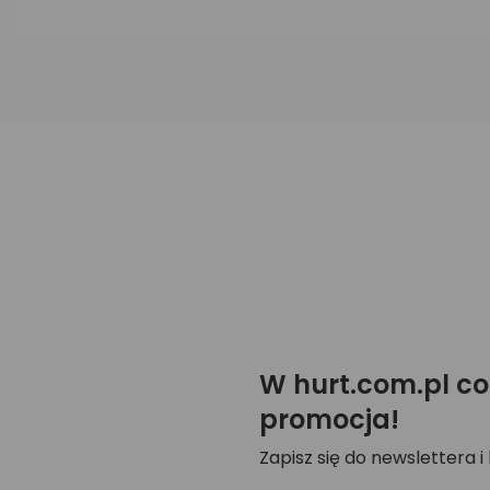
W hurt.com.pl co
promocja!
Zapisz się do newslettera i