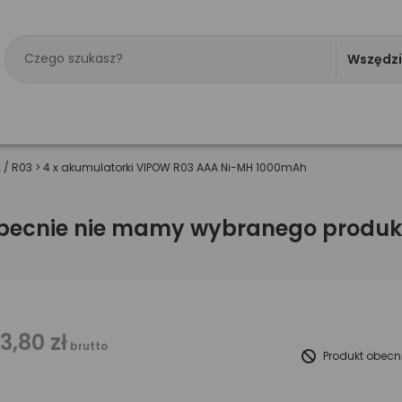
Wszędz
 / R03
>
4 x akumulatorki VIPOW R03 AAA Ni-MH 1000mAh
becnie nie mamy wybranego produk
13,80 zł
brutto
Produkt obecn