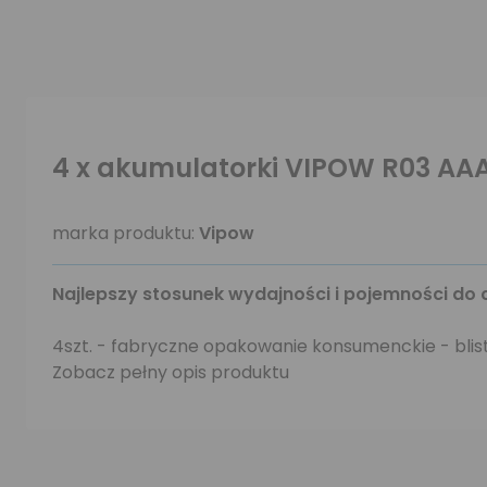
4 x akumulatorki VIPOW R03 AA
marka produktu:
Vipow
Najlepszy stosunek wydajności i pojemności do 
4szt. - fabryczne opakowanie konsumenckie - blist
Zobacz pełny opis produktu