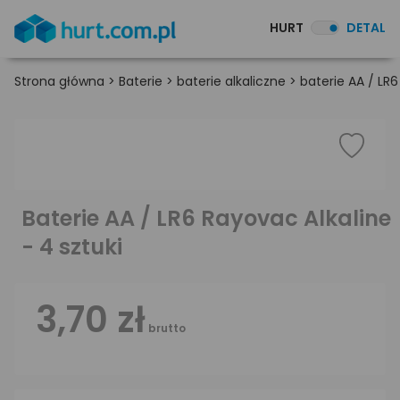
HURT
DETAL
Strona główna
>
Baterie
>
baterie alkaliczne
>
baterie AA / LR6
Baterie AA / LR6 Rayovac Alkaline
- 4 sztuki
3,70 zł
brutto