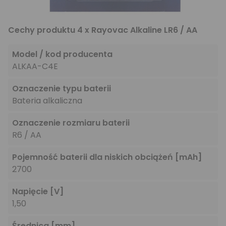
Cechy produktu 4 x Rayovac Alkaline LR6 / AA
Model / kod producenta
ALKAA-C4E
Oznaczenie typu baterii
Bateria alkaliczna
Oznaczenie rozmiaru baterii
R6 / AA
Pojemność baterii dla niskich obciążeń
[mAh]
2700
Napięcie
[V]
1,50
Średnica
[mm]