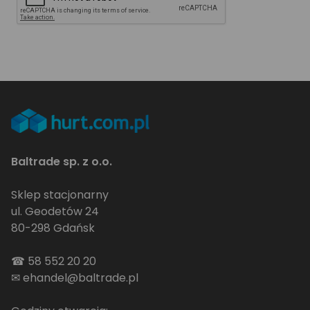
Baltrade sp. z o.o.
Sklep stacjonarny
ul. Geodetów 24
80-298 Gdańsk
☎
58 552 20 20
✉
ehandel@baltrade.pl