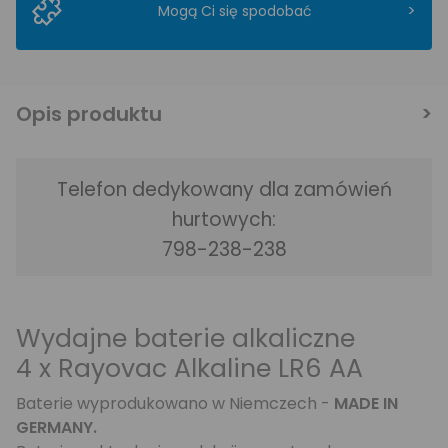
>
Mogą Ci się spodobać
Opis produktu
Telefon dedykowany dla zamówień
hurtowych:
798-238-238
Wydajne baterie alkaliczne
4 x Rayovac Alkaline LR6 AA
Baterie wyprodukowano w Niemczech -
MADE IN
GERMANY.