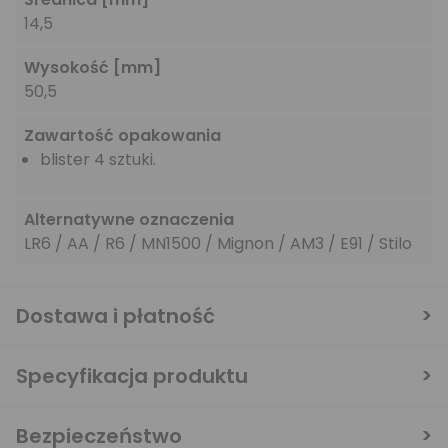
14,5
Wysokość
[mm]
50,5
Zawartość opakowania
blister 4 sztuki.
Alternatywne oznaczenia
LR6 / AA / R6 / MN1500 / Mignon / AM3 / E91 / Stilo
Dostawa i płatność
Specyfikacja produktu
Bezpieczeństwo