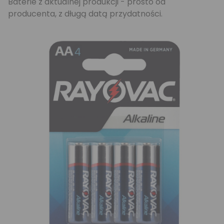
Baterie z aktualnej produkcji - prosto od
producenta, z długą datą przydatności.