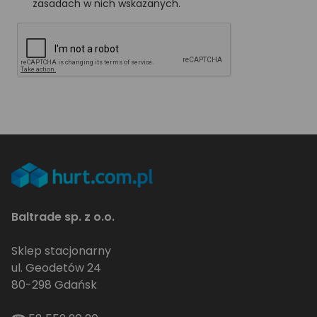
zasadach w nich wskazanych.
Baltrade sp. z o.o.
Sklep stacjonarny
ul. Geodetów 24
80-298 Gdańsk