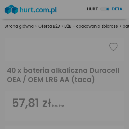
HURT
DETAL
Strona główna
>
Oferta B2B
>
B2B - opakowania zbiorcze
>
bat
40 x bateria alkaliczna Duracell
OEA / OEM LR6 AA (taca)
57,81 zł
brutto