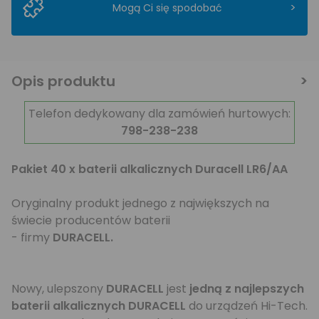
>
Mogą Ci się spodobać
Opis produktu
Telefon dedykowany dla zamówień hurtowych:
798-238-238
Pakiet 40 x baterii alkalicznych Duracell LR6/AA
Oryginalny produkt jednego z największych na
świecie producentów baterii
- firmy
DURACELL.
Nowy, ulepszony
DURACELL
jest
jedną z najlepszych
baterii alkalicznych DURACELL
do urządzeń Hi-Tech.