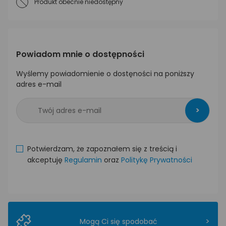
Produkt obecnie niedostępny
Powiadom mnie o dostępności
Wyślemy powiadomienie o dostęności na poniższy
adres e-mail
>
Potwierdzam, że zapoznałem się z treścią i
akceptuję
Regulamin
oraz
Politykę Prywatności
>
Mogą Ci się spodobać