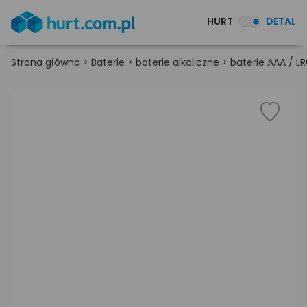
HURT
DETAL
Strona główna
>
Baterie
>
baterie alkaliczne
>
baterie AAA / L