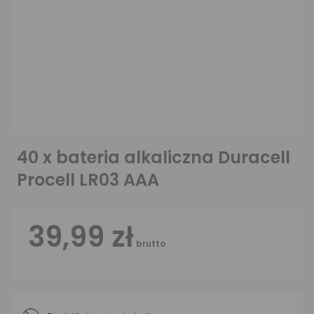
40 x bateria alkaliczna Duracell
Procell LR03 AAA
39,99 zł
brutto