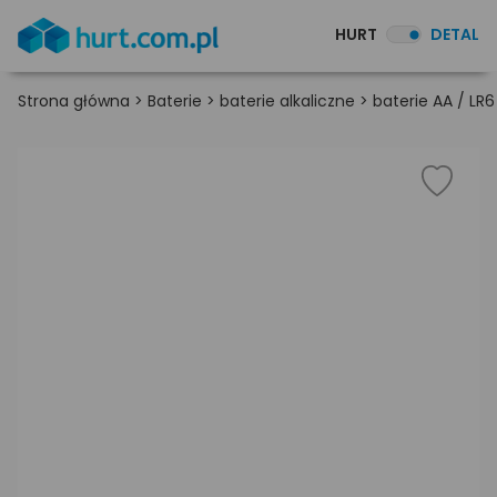
HURT
DETAL
Strona główna
>
Baterie
>
baterie alkaliczne
>
baterie AA / LR6