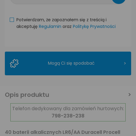
Potwierdzam, że zapoznałem się z treścią i
akceptuję
Regulamin
oraz
Politykę Prywatności
>
Mogą Ci się spodobać
Opis produktu
Telefon dedykowany dla zamówień hurtowych:
798-238-238
40 baterii alkalicznych LR6/AA Duracell Procell