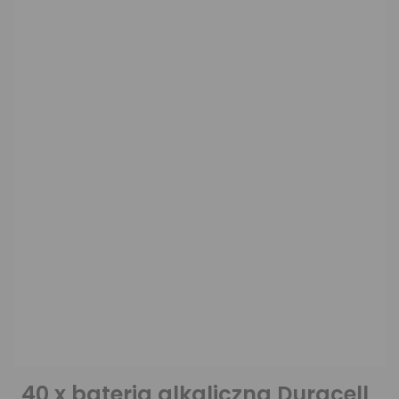
40 x bateria alkaliczna Duracell