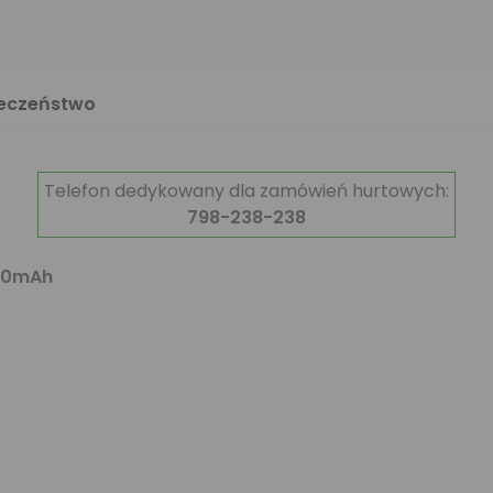
ieczeństwo
Telefon dedykowany dla zamówień hurtowych:
798-238-238
000mAh