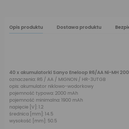
Opis produktu
Dostawa produktu
Bezp
40 x akumulatorki Sanyo Eneloop R6/AA Ni-MH 2
oznaczenia: R6 / AA / MIGNON / HR-3UTGB
opis: akumulator niklowo-wodorkowy
pojemność typowa: 2000 mAh
pojemność minimalna: 1900 mAh
napięcie [V]: 1.2
średnica [mm]: 14.5
wysokość [mm]: 50.5