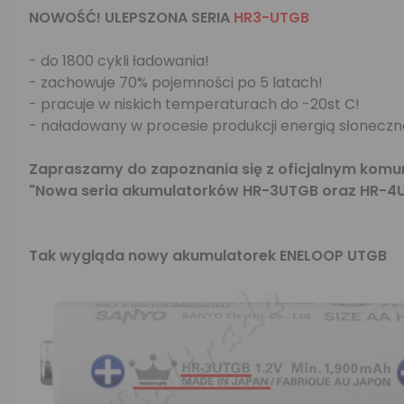
NOWOŚĆ! ULEPSZONA SERIA
HR3-UTGB
- do 1800 cykli ładowania!
- zachowuje 70% pojemności po 5 latach!
- pracuje w niskich temperaturach do -20st C!
- naładowany w procesie produkcji energią słonecz
Zapraszamy do zapoznania się z oficjalnym komu
"Nowa seria akumulatorków HR-3UTGB oraz HR-4
Tak wygląda nowy akumulatorek ENELOOP UTGB