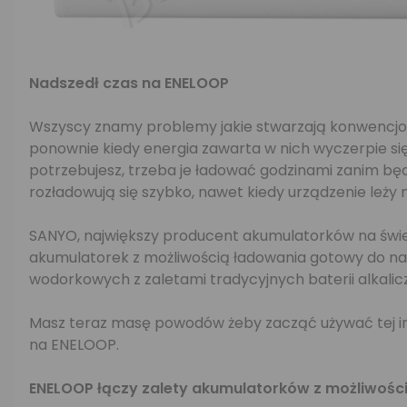
Nadszedł czas na ENELOOP
Wszyscy znamy problemy jakie stwarzają konwencjon
ponownie kiedy energia zawarta w nich wyczerpie się.
potrzebujesz, trzeba je ładować godzinami zanim bę
rozładowują się szybko, nawet kiedy urządzenie leży 
SANYO, największy producent akumulatorków na świe
akumulatorek z możliwością ładowania gotowy do n
wodorkowych z zaletami tradycyjnych baterii alkalic
Masz teraz masę powodów żeby zacząć używać tej inn
na ENELOOP.
ENELOOP łączy zalety akumulatorków z możliwości