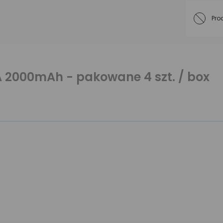
Pro
 2000mAh - pakowane 4 szt. / box