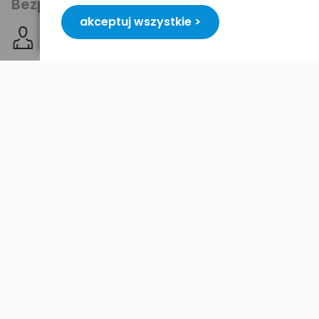
Bezpieczeństwo
akceptuj wszystkie >
Podobne produkty
Nowość