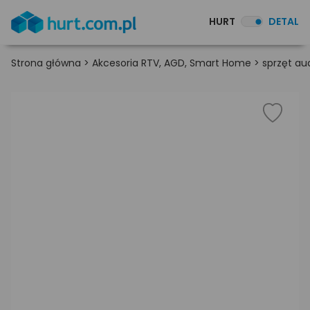
HURT
DETAL
Strona główna
>
Akcesoria RTV, AGD, Smart Home
>
sprzęt au