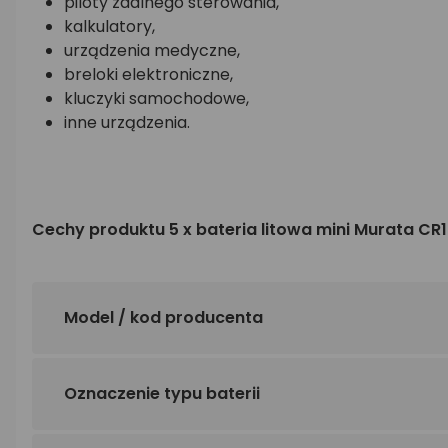
piloty zdalnego sterowania,
kalkulatory,
urządzenia medyczne,
breloki elektroniczne,
kluczyki samochodowe,
inne urządzenia.
Cechy produktu 5 x bateria litowa mini Murata CR1
Model / kod producenta
Oznaczenie typu baterii