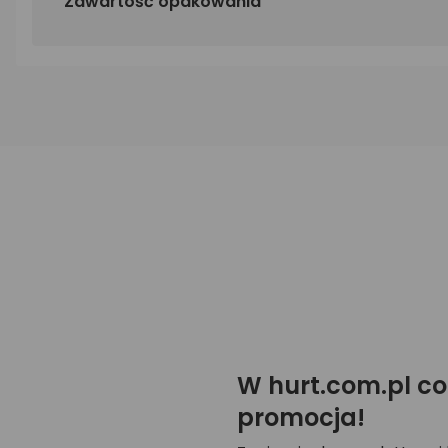
Zawartość opakowania
W hurt.com.pl co
promocja!