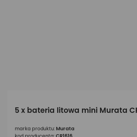
5 x bateria litowa mini Murata C
marka produktu:
Murata
kod producenta:
CR1616