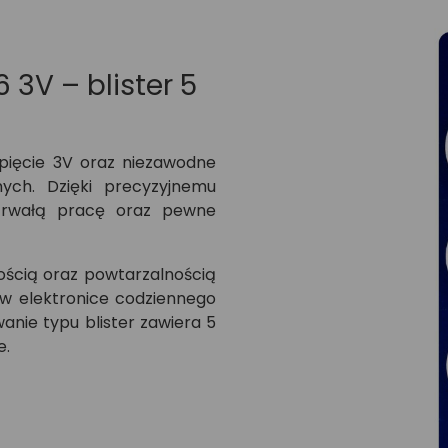
 3V – blister 5
apięcie 3V oraz niezawodne
nych. Dzięki precyzyjnemu
gotrwałą pracę oraz pewne
ością oraz powtarzalnością
w elektronice codziennego
anie typu blister zawiera 5
e.