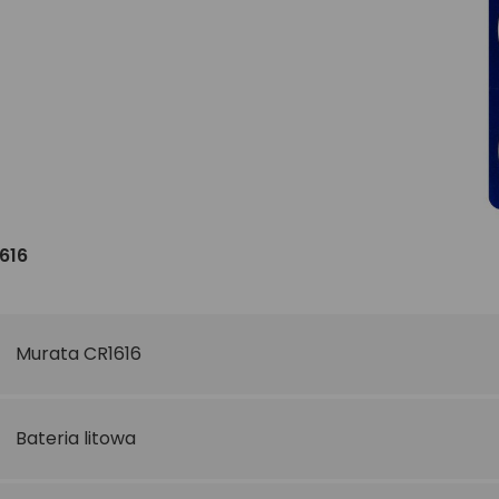
616
Murata CR1616
Bateria litowa