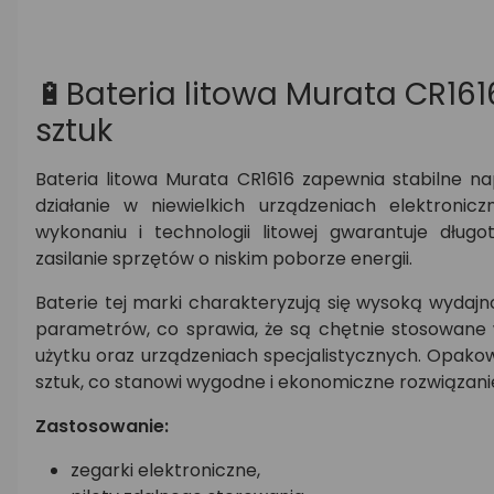
🔋Bateria litowa Murata CR1616
sztuk
Bateria litowa Murata CR1616 zapewnia stabilne n
działanie w niewielkich urządzeniach elektronicz
wykonaniu i technologii litowej gwarantuje dłu
zasilanie sprzętów o niskim poborze energii.
Baterie tej marki charakteryzują się wysoką wydajn
parametrów, co sprawia, że są chętnie stosowane 
użytku oraz urządzeniach specjalistycznych. Opakow
sztuk, co stanowi wygodne i ekonomiczne rozwiązani
Zastosowanie:
zegarki elektroniczne,