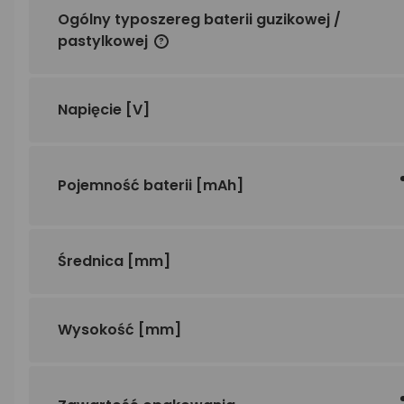
Ogólny typoszereg baterii guzikowej /
pastylkowej
Napięcie
[V]
Pojemność baterii
[mAh]
Średnica
[mm]
Wysokość
[mm]