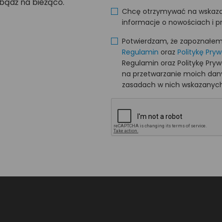
 bądź na bieżąco.
Chcę otrzymywać na wskaza
informacje o nowościach i p
Potwierdzam, że zapoznałem s
Regulamin
oraz
Politykę Pry
Regulamin oraz Politykę Pry
na przetwarzanie moich da
zasadach w nich wskazanych