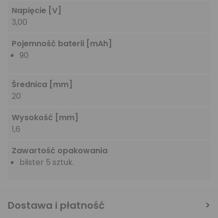
Napięcie
[V]
3,00
Pojemność baterii
[mAh]
90
Średnica
[mm]
20
Wysokość
[mm]
1,6
Zawartość opakowania
blister 5 sztuk.
Dostawa i płatność