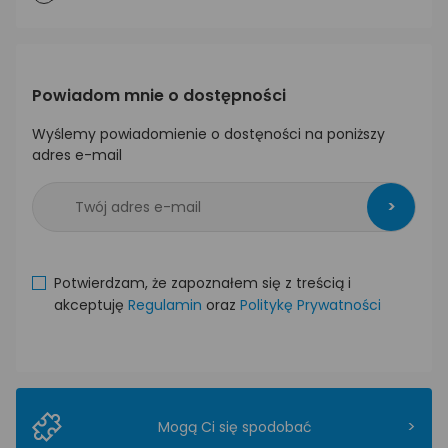
Powiadom mnie o dostępności
Wyślemy powiadomienie o dostęności na poniższy
adres e-mail
>
Potwierdzam, że zapoznałem się z treścią i
akceptuję
Regulamin
oraz
Politykę Prywatności
>
Mogą Ci się spodobać