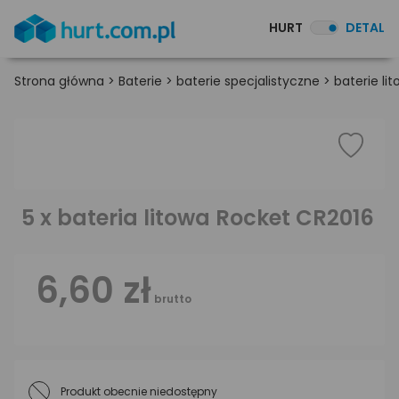
HURT
DETAL
Strona główna
>
Baterie
>
baterie specjalistyczne
>
baterie li
5 x bateria litowa Rocket CR2016
6,60 zł
brutto
Produkt obecnie niedostępny