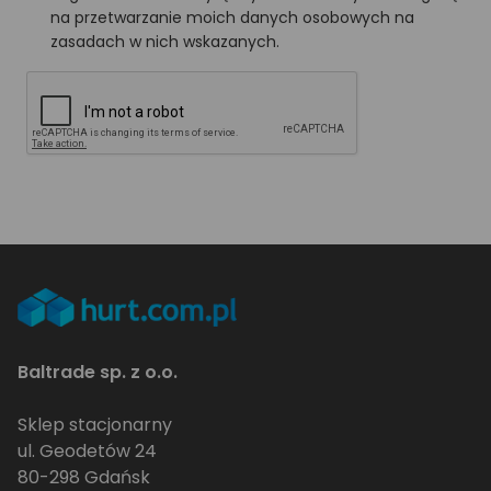
na przetwarzanie moich danych osobowych na
zasadach w nich wskazanych.
Baltrade sp. z o.o.
Sklep stacjonarny
ul. Geodetów 24
80-298 Gdańsk