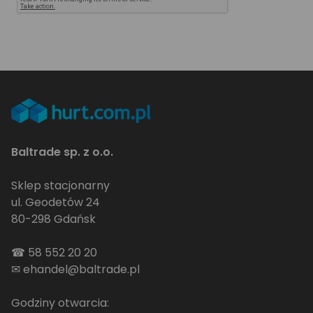
Baltrade sp. z o.o.
Sklep stacjonarny
ul. Geodetów 24
80-298 Gdańsk
☎
58 552 20 20
✉
ehandel@baltrade.pl
Godziny otwarcia: