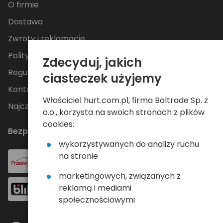
O firmie
Dostawa
Zwroty i reklamacje
Polityka Prywatności
Zdecyduj, jakich
Regulamin
ciasteczek użyjemy
Kontakt
Właściciel hurt.com.pl, firma Baltrade Sp. z
Najczęściej zadawane pytania
o.o., korzysta na swoich stronach z plików
cookies:
Bezpieczne płatności
wykorzystywanych do analizy ruchu
na stronie
marketingowych, związanych z
reklamą i mediami
społecznościowymi