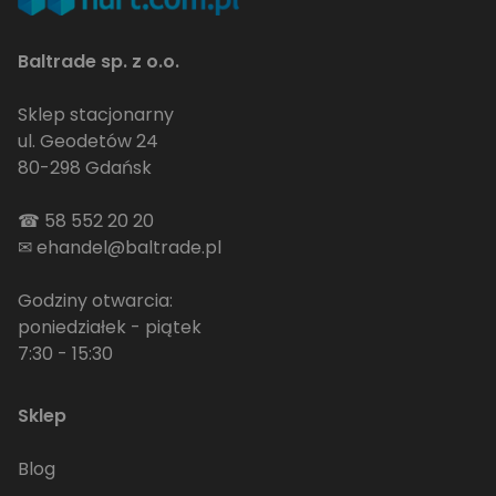
Baltrade sp. z o.o.
Sklep stacjonarny
ul. Geodetów 24
80-298 Gdańsk
☎
58 552 20 20
✉
ehandel@baltrade.pl
Godziny otwarcia:
poniedziałek - piątek
7:30 - 15:30
Sklep
Blog