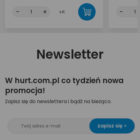
-
+
-
szt.
Newsletter
W hurt.com.pl co tydzień nowa
promocja!
Zapisz się do newslettera i bądź na bieżąco.
zapisz się >