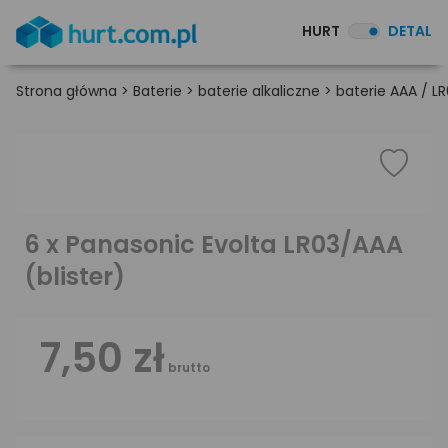
HURT
DETAL
Strona główna
>
Baterie
>
baterie alkaliczne
>
baterie AAA / L
6 x Panasonic Evolta LR03/AAA
(blister)
7,50 zł
brutto