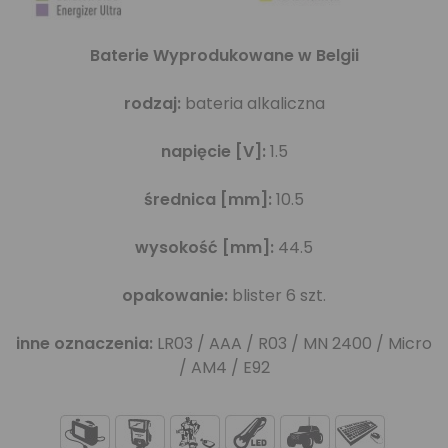
Baterie Wyprodukowane w Belgii
rodzaj:
bateria alkaliczna
napięcie [V]:
1.5
średnica [mm]:
10.5
wysokość [mm]:
44.5
opakowanie:
blister 6 szt.
inne oznaczenia:
LR03 / AAA / R03 / MN 2400 / Micro
/ AM4 / E92