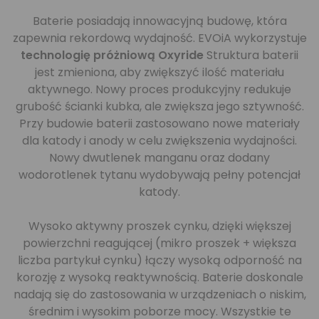
Baterie posiadają innowacyjną budowę, która
zapewnia rekordową wydajność. EVOiA wykorzystuje
technologię próżniową Oxyride
Struktura baterii
jest zmieniona, aby zwiększyć ilość materiału
aktywnego. Nowy proces produkcyjny redukuje
grubość ścianki kubka, ale zwiększa jego sztywność.
Przy budowie baterii zastosowano nowe materiały
dla katody i anody w celu zwiększenia wydajności.
Nowy dwutlenek manganu oraz dodany
wodorotlenek tytanu wydobywają pełny potencjał
katody.
Wysoko aktywny proszek cynku, dzięki większej
powierzchni reagującej (mikro proszek + większa
liczba partykuł cynku) łączy wysoką odporność na
korozję z wysoką reaktywnością. Baterie doskonale
nadają się do zastosowania w urządzeniach o niskim,
średnim i wysokim poborze mocy. Wszystkie te