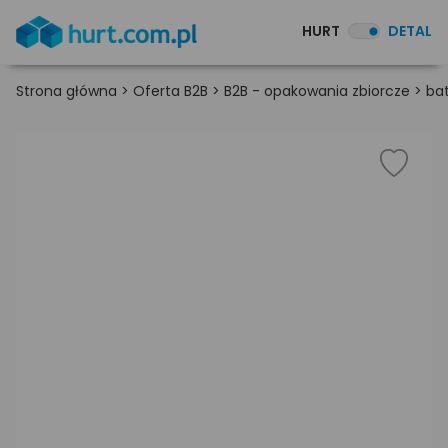
HURT
DETAL
Strona główna
>
Oferta B2B
>
B2B - opakowania zbiorcze
>
ba