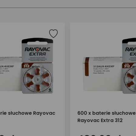
erie słuchowe Rayovac
600 x baterie słuchowe
Rayovac Extra 312