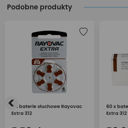
Podobne produkty
<
6 x baterie słuchowe Rayovac
60 x bat
Extra 312
Extra 312