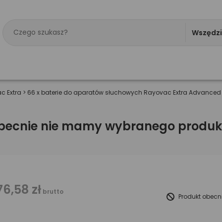
Wszędz
c Extra
>
66 x baterie do aparatów słuchowych Rayovac Extra Advanced 
becnie nie mamy wybranego produk
76,58 zł
brutto
Produkt obecn