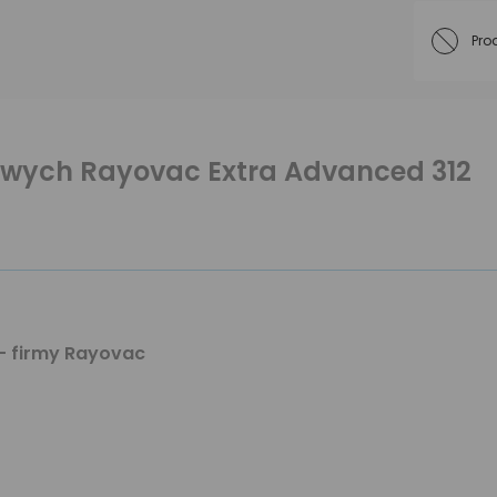
Pro
owych Rayovac Extra Advanced 312
- firmy Rayovac