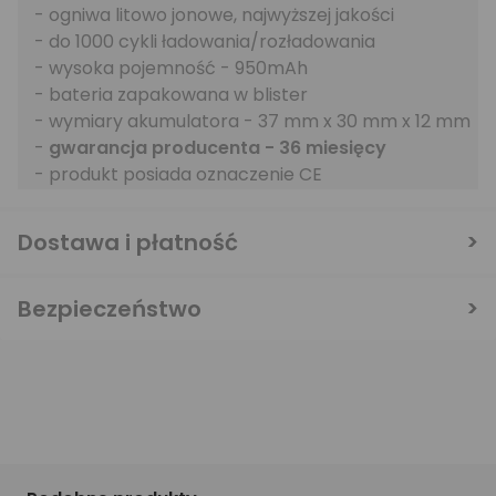
- ogniwa litowo jonowe, najwyższej jakości
- do 1000 cykli ładowania/rozładowania
- wysoka pojemność - 950mAh
- bateria zapakowana w blister
- wymiary akumulatora - 37 mm x 30 mm x 12 mm
-
gwarancja producenta - 36 miesięcy
- produkt posiada oznaczenie CE
Dostawa i płatność
Bezpieczeństwo