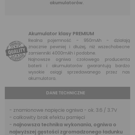
akumulatorów.
Akumulator klasy PREMIUM
Realna pojemność - 950mAh - działają
znacznie pewniej i dłużej, niż wszechobecne
zamienniki 4000mAh i podobne.
Najnowsze ogniwa czołowego producenta
baterii i akumulatorów gwarantują bardzo
wysokie osiągi sprzedawanego przez nas
akumulatora.
DANE TECHNICZNE
- znamionowe napięcie ogniwa - ok. 3.6 / 3.7V
- całkowity brak efektu pamięci
-
najnowsza technika wykonania, ogniwa o
najwyższej gęstości zgromadzonego ładunku