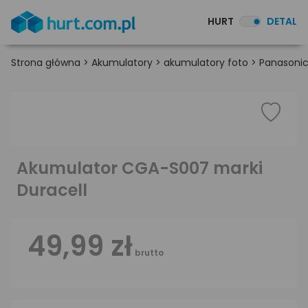
HURT
DETAL
Strona główna
>
Akumulatory
>
akumulatory foto
>
Panasoni
Akumulator CGA-S007 marki
Duracell
49,99 zł
brutto