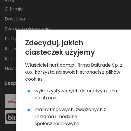
O firmie
Dostawa
Zwroty i reklamacje
Polityka Prywatności
Zdecyduj, jakich
Regulamin
ciasteczek użyjemy
Kontakt
Właściciel hurt.com.pl, firma Baltrade Sp. z
Najczęściej zadawane pytania
o.o., korzysta na swoich stronach z plików
cookies:
Bezpieczne płatności
wykorzystywanych do analizy ruchu
na stronie
marketingowych, związanych z
reklamą i mediami
społecznościowymi