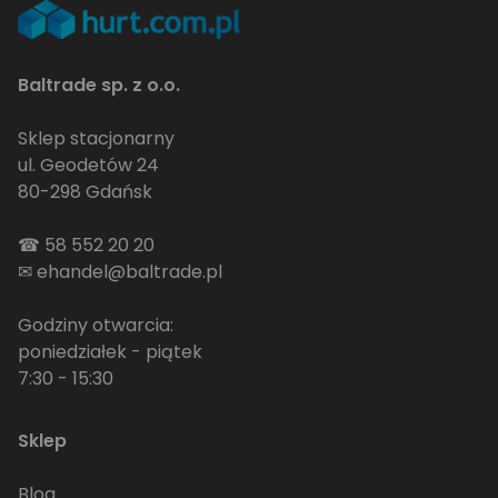
Baltrade sp. z o.o.
Sklep stacjonarny
ul. Geodetów 24
80-298 Gdańsk
☎
58 552 20 20
✉
ehandel@baltrade.pl
Godziny otwarcia:
poniedziałek - piątek
7:30 - 15:30
Sklep
Blog