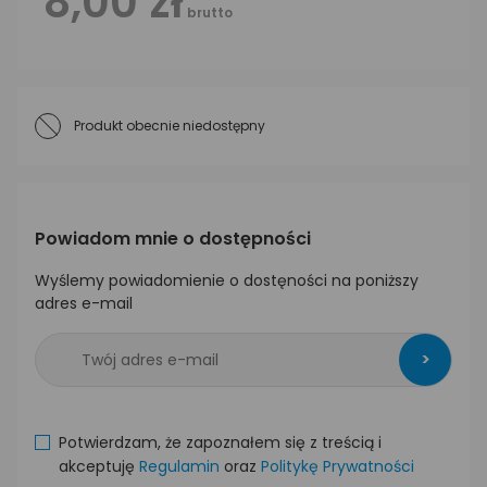
8,00 zł
brutto
Produkt obecnie niedostępny
Powiadom mnie o dostępności
Wyślemy powiadomienie o dostęności na poniższy
adres e-mail
>
Potwierdzam, że zapoznałem się z treścią i
akceptuję
Regulamin
oraz
Politykę Prywatności