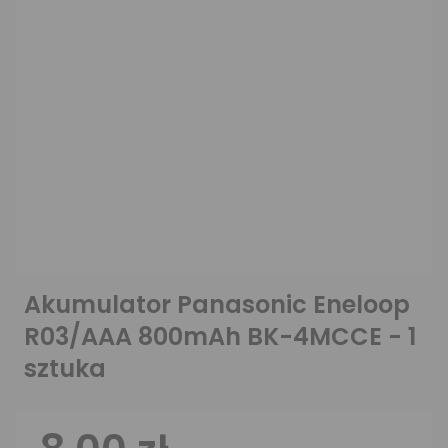
Akumulator Panasonic Eneloop
R03/AAA 800mAh BK-4MCCE - 1
sztuka