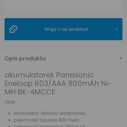
>
Mogą Ci się spodobać
Opis produktu
akumulatorek Panasonic
Eneloop R03/AAA 800mAh Ni-
MH BK-4MCCE
Opis:
akumulator niklowo-wodorkowy
pojemność typowa: 800 mAh
pojemność minimalna: 750 mAh