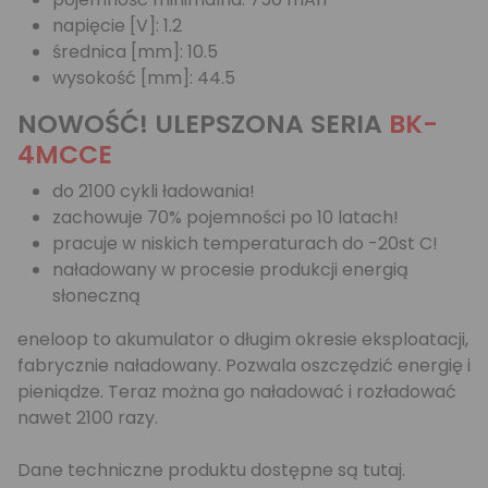
napięcie [V]: 1.2
średnica [mm]: 10.5
wysokość [mm]: 44.5
NOWOŚĆ! ULEPSZONA SERIA
BK-
4MCCE
do 2100 cykli ładowania!
zachowuje 70% pojemności po 10 latach!
pracuje w niskich temperaturach do -20st C!
naładowany w procesie produkcji energią
słoneczną
eneloop to akumulator o długim okresie eksploatacji,
fabrycznie naładowany. Pozwala oszczędzić energię i
pieniądze. Teraz można go naładować i rozładować
nawet 2100 razy.
Dane techniczne produktu dostępne są
tutaj
.