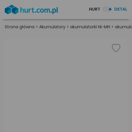
HURT
DETAL
Strona główna
>
Akumulatory
>
akumulatorki Ni-MH
>
akumula