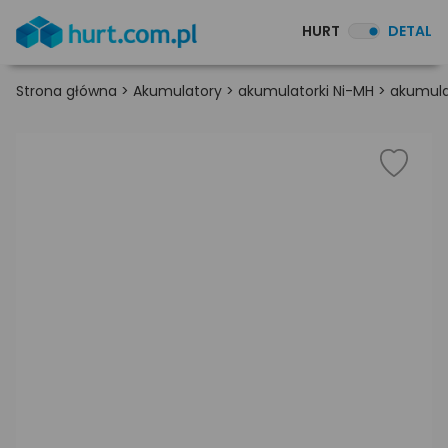
HURT
DETAL
Strona główna
>
Akumulatory
>
akumulatorki Ni-MH
>
akumula