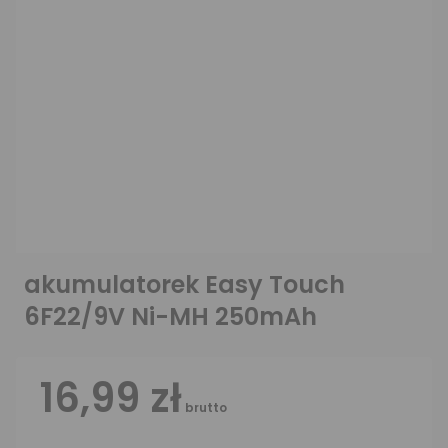
akumulatorek Easy Touch
6F22/9V Ni-MH 250mAh
16,99 zł
brutto