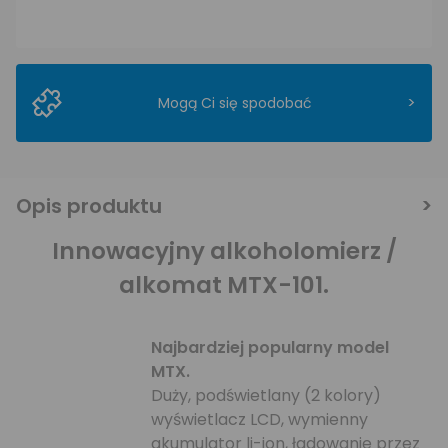
>
Mogą Ci się spodobać
Opis produktu
Innowacyjny alkoholomierz /
alkomat MTX-101.
Najbardziej popularny model
MTX.
Duży, podświetlany (2 kolory)
wyświetlacz LCD, wymienny
akumulator li-ion, ładowanie przez