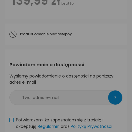
139,99 zł
brutto
Produkt obecnie niedostępny
Powiadom mnie o dostępności
Wyślemy powiadomienie o dostęności na poniższy
adres e-mail
>
Potwierdzam, że zapoznałem się z treścią i
akceptuję
Regulamin
oraz
Politykę Prywatności