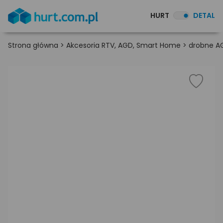
HURT
DETAL
Strona główna
>
Akcesoria RTV, AGD, Smart Home
>
drobne A