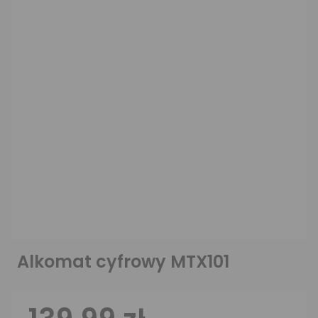
Alkomat cyfrowy MTX101