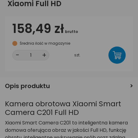
Xiaomi Full HD
158,49 zł
brutto
Średnia ilość w magazynie
-
+
szt.
Opis produktu
Kamera obrotowa Xiaomi Smart
Camera C201 Full HD
Xiaomi Smart Camera C201 to inteligentna kamera
domowa oferująca obraz w jakości Full HD, funkcję
obrotu, inteligentne wykrywanie osób oraz zdalną