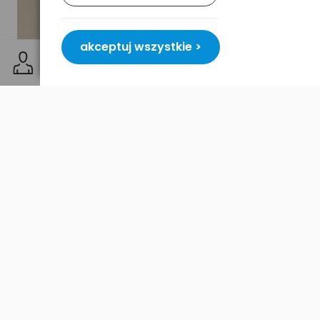
akceptuj wszystkie >