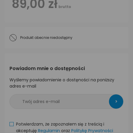
89,00 zł
brutto
Produkt obecnie niedostępny
Powiadom mnie o dostępności
Wyślemy powiadomienie o dostęności na poniższy
adres e-mail
>
Potwierdzam, że zapoznałem się z treścią i
akceptuję
Regulamin
oraz
Politykę Prywatności