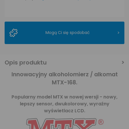
>
Mogą Ci się spodobać
Opis produktu
Innowacyjny alkoholomierz / alkomat
MTX-168.
Popularny model MTX w nowej wersji - nowy,
lepszy sensor, dwukolorowy, wyraźny
wyświetlacz LCD.