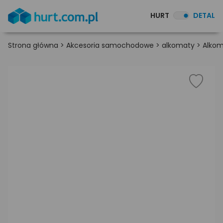
HURT
DETAL
Strona główna
>
Akcesoria samochodowe
>
alkomaty
>
Alkom