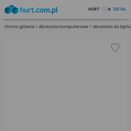
HURT
DETAL
Strona główna
>
Akcesoria komputerowe
>
akcesoria do lapt