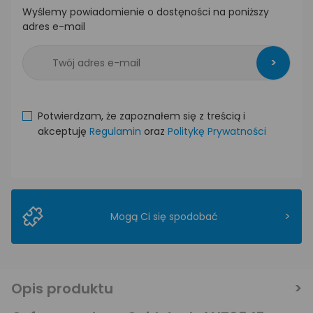
Wyślemy powiadomienie o dostęności na poniższy
adres e-mail
>
Potwierdzam, że zapoznałem się z treścią i
akceptuję
Regulamin
oraz
Politykę Prywatności
>
Mogą Ci się spodobać
Opis produktu