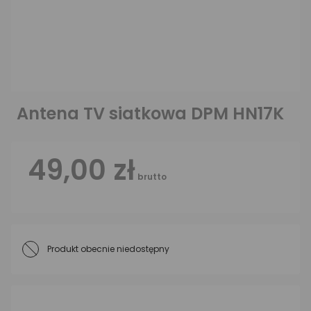
Antena TV siatkowa DPM HN17K
49,00 zł
brutto
Produkt obecnie niedostępny