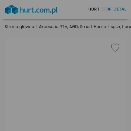
HURT
DETAL
Strona główna
>
Akcesoria RTV, AGD, Smart Home
>
sprzęt au