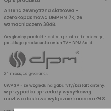
Opis produktu
Antena zewnętrzna siatkowa -
szerokopasmowa DMP HN17K, ze
wzmacniaczem 38dB.
Oryginalny produkt
- antena prosto od cenionego,
polskiego producenta anten TV - DPM Solid
.
24 miesiące gwarancji.
UWAGA - ze względu na gabaryty/kształt anteny,
w przypadku sprzedaży wysyłkowej
możliwa dostawa wyłącznie kurierem GLS
.