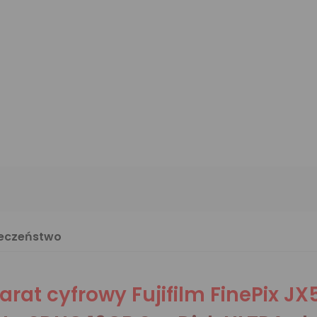
ieczeństwo
arat cyfrowy Fujifilm FinePix JX