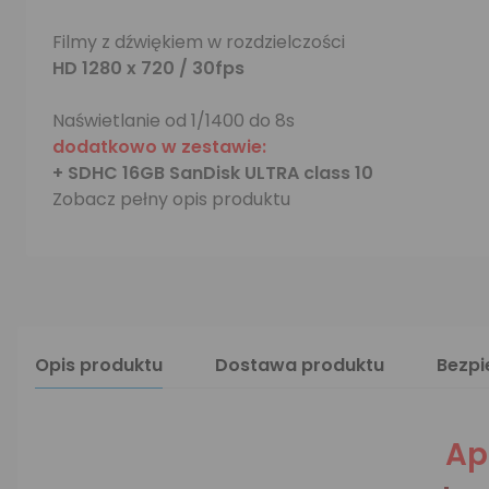
Filmy z dźwiękiem w rozdzielczości
HD 1280 x 720 / 30fps
Naświetlanie od 1/1400 do 8s
dodatkowo w zestawie:
+ SDHC 16GB SanDisk ULTRA class 10
Zobacz pełny opis produktu
Opis produktu
Dostawa produktu
Bezp
Ap