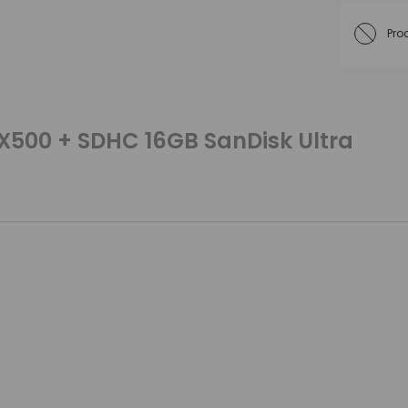
Pro
 JX500 + SDHC 16GB SanDisk Ultra