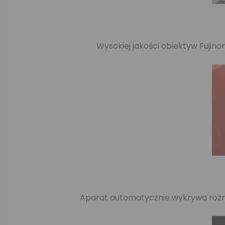
Wysokiej jakości obiektyw Fujin
Aparat automatycznie wykrywa rozmy