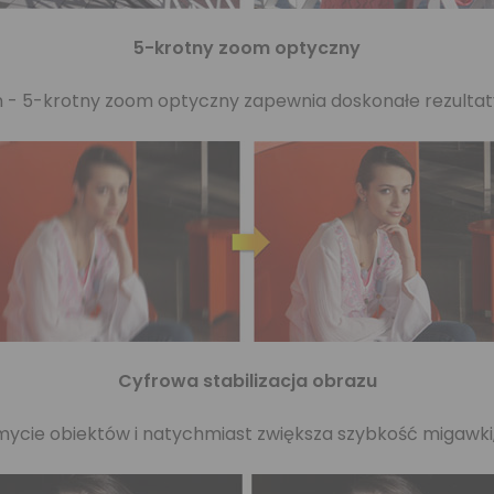
5-krotny zoom optyczny
on - 5-krotny zoom optyczny zapewnia doskonałe rezulta
Cyfrowa stabilizacja obrazu
cie obiektów i natychmiast zwiększa szybkość migawki, 