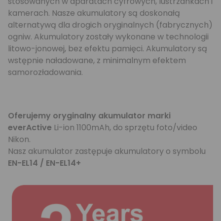
stosowanych w aparatach cyfrowych, lustrzankach i
kamerach. Nasze akumulatory są doskonałą
alternatywą dla drogich oryginalnych (fabrycznych)
ogniw. Akumulatory zostały wykonane w technologii
litowo-jonowej, bez efektu pamięci. Akumulatory są
wstępnie naładowane, z minimalnym efektem
samorozładowania.
Oferujemy oryginalny akumulator marki
everActive
Li-ion 1100mAh, do sprzętu foto/video
Nikon.
Nasz akumulator zastępuje akumulatory o symbolu
EN-EL14 / EN-EL14+