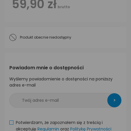
59,90 zł
brutto
Produkt obecnie niedostępny
Powiadom mnie o dostępności
Wyślemy powiadomienie o dostęności na poniższy
adres e-mail
>
Potwierdzam, że zapoznałem się z treścią i
akceptuję
Regulamin
oraz
Politykę Prywatności