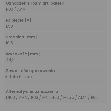
Oznaczenie rozmiaru baterii
R03 / AAA
Napięcie
[V]
1,50
Średnica
[mm]
10,5
Wysokość
[mm]
44,5
Zawartość opakowania
folia 6 sztuk.
Alternatywne oznaczenia
LR03 / AAA / R03 / MN 2400 / Micro / AM4 / E92