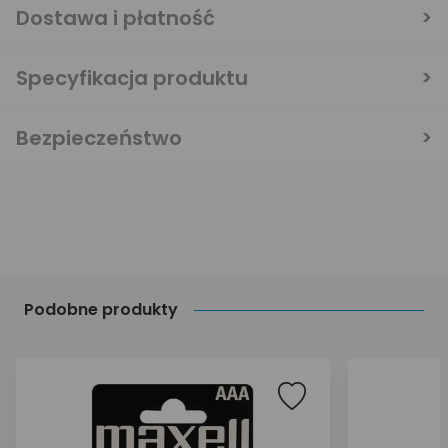
Dostawa i płatność
Specyfikacja produktu
Bezpieczeństwo
Podobne produkty