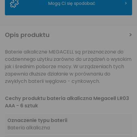
>
Mogą Ci się spodobać
Opis produktu
Baterie alkaliczne MEGACELL są przeznaczone do
codziennego użytku zarówno do urządzeń o wysokim
jak i średnim poborze mocy. W urządzeniach tych
zapewnia dłuższe działanie w porównaniu do
zwykłych baterii węglowo - cynkowych.
Cechy produktu bateria alkaliczna Megacell LR03
AAA - 6 sztuk
Oznaczenie typu baterii
Bateria alkaliczna