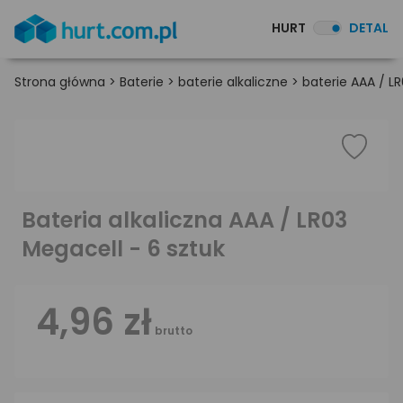
HURT
DETAL
Strona główna
>
Baterie
>
baterie alkaliczne
>
baterie AAA / L
Bateria alkaliczna AAA / LR03
Megacell - 6 sztuk
4,96 zł
brutto