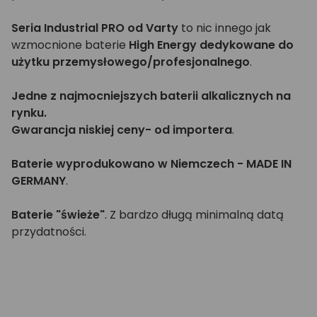
Seria Industrial PRO od Varty
to nic innego jak
wzmocnione baterie
High Energy
dedykowane do
użytku przemysłowego/profesjonalnego
.
Jedne z najmocniejszych baterii alkalicznych na
rynku.
Gwarancja niskiej ceny- od importera
.
Baterie wyprodukowano w Niemczech - MADE IN
GERMANY
.
Baterie "świeże"
. Z bardzo długą minimalną datą
przydatności.