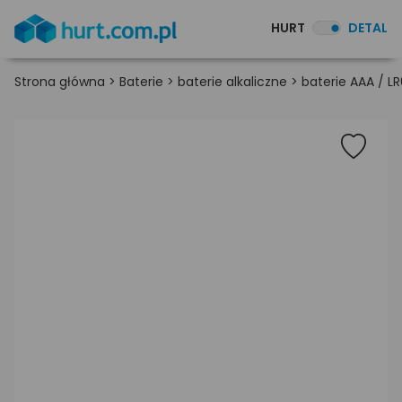
HURT
DETAL
Strona główna
>
Baterie
>
baterie alkaliczne
>
baterie AAA / L