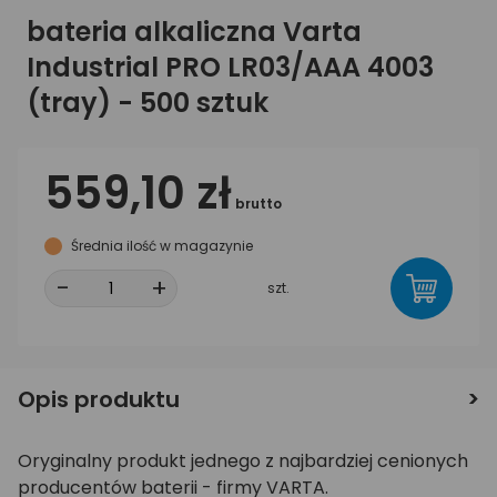
bateria alkaliczna Varta
Industrial PRO LR03/AAA 4003
(tray) - 500 sztuk
559,10 zł
brutto
Średnia ilość w magazynie
-
+
szt.
Opis produktu
Oryginalny produkt jednego z najbardziej cenionych
producentów baterii - firmy VARTA.