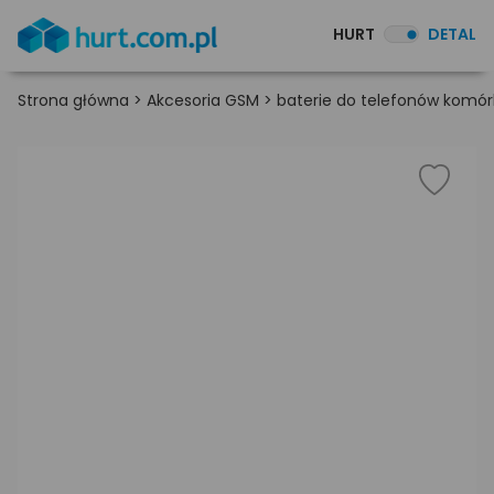
HURT
DETAL
Strona główna
>
Akcesoria GSM
>
baterie do telefonów kom