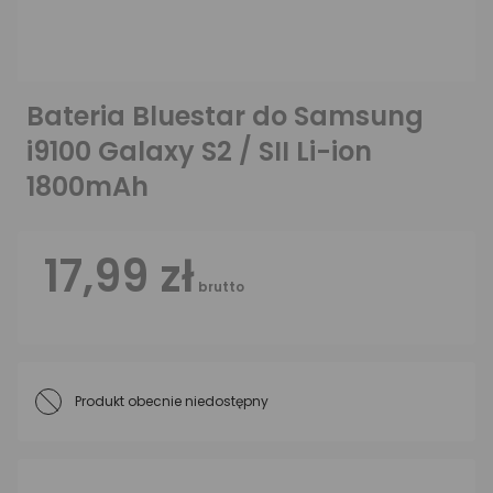
Bateria Bluestar do Samsung
i9100 Galaxy S2 / SII Li-ion
1800mAh
17,99 zł
brutto
Produkt obecnie niedostępny