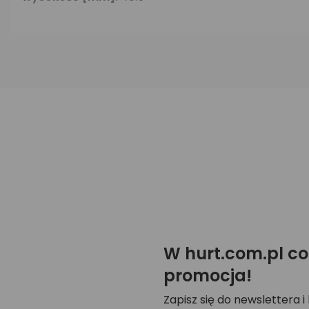
W hurt.com.pl co
promocja!
Zapisz się do newslettera i