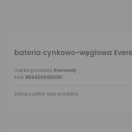
bateria cynkowo-węglowa Evere
marka produktu:
Eveready
EAN:
8594005660151
Zobacz pełny opis produktu