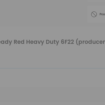
Pro
ady Red Heavy Duty 6F22 (producent