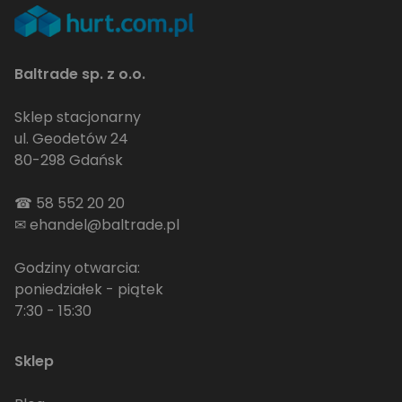
Baltrade sp. z o.o.
Sklep stacjonarny
ul. Geodetów 24
80-298 Gdańsk
☎
58 552 20 20
✉
ehandel@baltrade.pl
Godziny otwarcia:
poniedziałek - piątek
7:30 - 15:30
Sklep