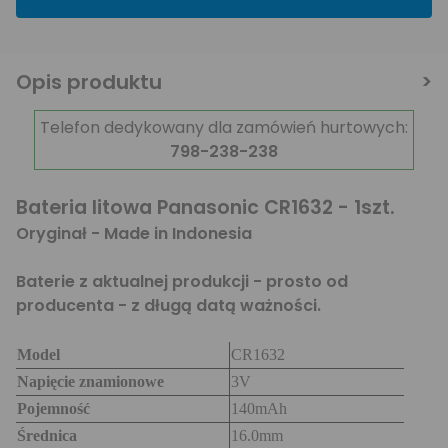
Opis produktu
Telefon dedykowany dla zamówień hurtowych:
798-238-238
Bateria litowa Panasonic CR1632 - 1szt.
Oryginał - Made in Indonesia
Baterie z aktualnej produkcji - prosto od
producenta - z długą datą ważności.
Model
CR1632
Napięcie znamionowe
3V
Pojemność
140mAh
Średnica
16.0mm