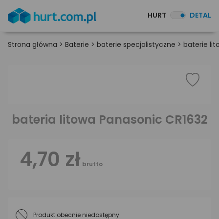
HURT
DETAL
Strona główna
>
Baterie
>
baterie specjalistyczne
>
baterie li
bateria litowa Panasonic CR1632
4,70 zł
brutto
Produkt obecnie niedostępny