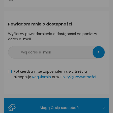
Powiadom mnie o dostępności
Wyślemy powiadomienie o dostęności na poniższy
adres e-mail
>
Potwierdzam, że zapoznałem się z treścią i
akceptuję
Regulamin
oraz
Politykę Prywatności
>
Mogą Ci się spodobać