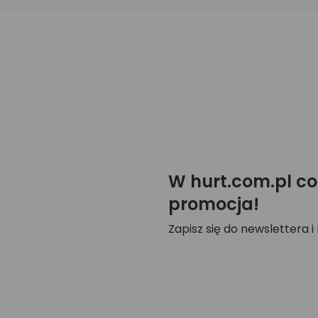
W hurt.com.pl co
promocja!
Zapisz się do newslettera i