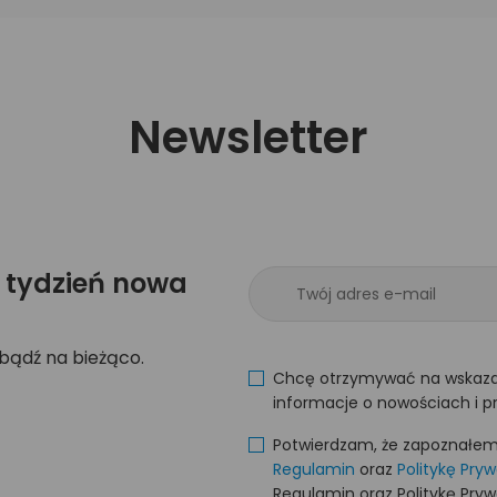
Newsletter
 tydzień nowa
 bądź na bieżąco.
Chcę otrzymywać na wskaza
informacje o nowościach i p
Potwierdzam, że zapoznałem s
Regulamin
oraz
Politykę Pry
Regulamin oraz Politykę Pry