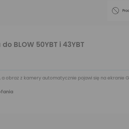
Pro
 do BLOW 50YBT i 43YBT
 a obraz z kamery automatycznie pojawi się na ekranie G
ofania