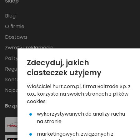
Sklep
Blog
O firmie
Dostawa
Zwroty i reklamacje
Polityka Prywatności
Zdecyduj, jakich
Regulamin
ciasteczek użyjemy
Kontakt
Właściciel hurt.com.pl, firma Baltrade Sp. z
Najczęściej zadawane pytania
o.o., korzysta na swoich stronach z plików
cookies:
Bezpieczne płatności
wykorzystywanych do analizy ruchu
na stronie
marketingowych, związanych z