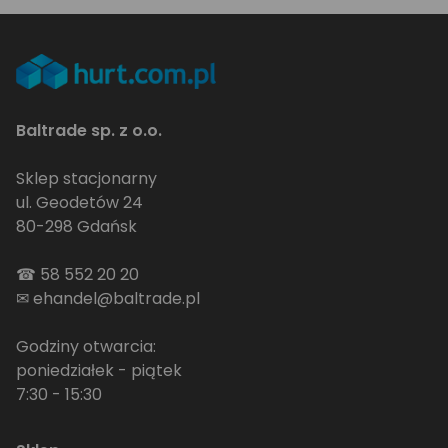
Baltrade sp. z o.o.
Sklep stacjonarny
ul. Geodetów 24
80-298 Gdańsk
☎
58 552 20 20
✉
ehandel@baltrade.pl
Godziny otwarcia:
poniedziałek - piątek
7:30 - 15:30