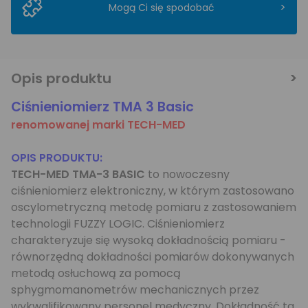
>
Mogą Ci się spodobać
Opis produktu
Ciśnieniomierz TMA 3 Basic
renomowanej marki TECH-MED
OPIS PRODUKTU:
TECH-MED TMA-3 BASIC
to nowoczesny
ciśnieniomierz elektroniczny, w którym zastosowano
oscylometryczną metodę pomiaru z zastosowaniem
technologii FUZZY LOGIC. Ciśnieniomierz
charakteryzuje się wysoką dokładnością pomiaru -
równorzędną dokładności pomiarów dokonywanych
metodą osłuchową za pomocą
sphygmomanometrów mechanicznych przez
wykwalifikowany personel medyczny. Dokładność ta