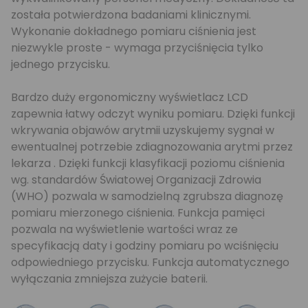
została potwierdzona badaniami klinicznymi.
Wykonanie dokładnego pomiaru ciśnienia jest
niezwykle proste - wymaga przyciśnięcia tylko
jednego przycisku.
Bardzo duży ergonomiczny wyświetlacz LCD
zapewnia łatwy odczyt wyniku pomiaru. Dzięki funkcji
wkrywania objawów arytmii uzyskujemy sygnał w
ewentualnej potrzebie zdiagnozowania arytmi przez
lekarza . Dzięki funkcji klasyfikacji poziomu ciśnienia
wg. standardów Światowej Organizacji Zdrowia
(WHO) pozwala w samodzielną zgrubsza diagnozę
pomiaru mierzonego ciśnienia. Funkcja pamięci
pozwala na wyświetlenie wartości wraz ze
specyfikacją daty i godziny pomiaru po wciśnięciu
odpowiedniego przycisku. Funkcja automatycznego
wyłączania zmniejsza zużycie baterii.