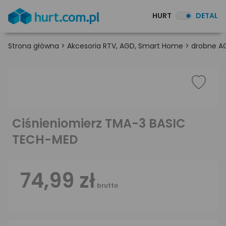
HURT
DETAL
Strona główna
>
Akcesoria RTV, AGD, Smart Home
>
drobne A
Ciśnieniomierz TMA-3 BASIC
TECH-MED
74,99 zł
brutto