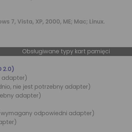
 7, Vista, XP, 2000, ME; Mac; Linux.
Obsługiwane typy kart pamięci
 2.0)
y adapter)
dnio, nie jest potrzebny adapter)
rzebny adapter)
 (wymagany odpowiedni adapter)
apter)