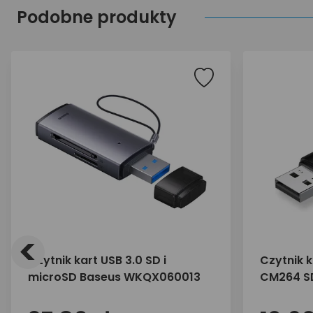
Podobne produkty
<
Czytnik kart USB 3.0 SD i
Czytnik k
microSD Baseus WKQX060013
CM264 SD