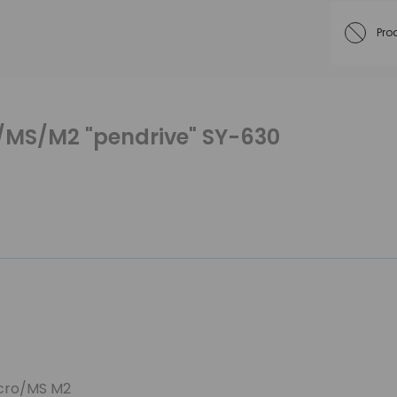
Pro
MS/M2 "pendrive" SY-630
icro/MS M2