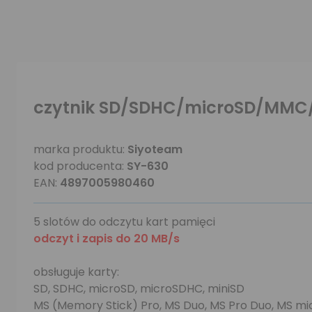
czytnik SD/SDHC/microSD/MMC/
marka produktu:
Siyoteam
kod producenta:
SY-630
EAN:
4897005980460
5 slotów do odczytu kart pamięci
odczyt i zapis do 20 MB/s
obsługuje karty:
SD, SDHC, microSD, microSDHC, miniSD
MS (Memory Stick) Pro, MS Duo, MS Pro Duo, MS m