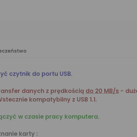
ieczeństwo
yć czytnik do portu USB.
transfer danych z prędkością
do 20 MB/s
- duż
stecznie kompatybilny z USB 1.1.
łączyć w czasie pracy komputera.
nanie karty :