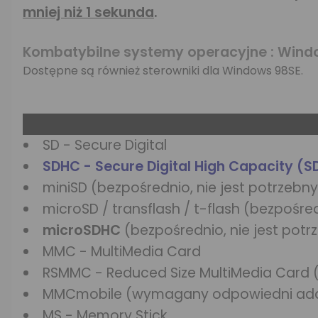
mniej niż 1 sekunda
.
Kombatybilne systemy operacyjne : Windows
Dostępne są również sterowniki dla Windows 98SE.
SD - Secure Digital
SDHC - Secure Digital High Capacity (SD
miniSD (bezpośrednio, nie jest potrzebn
microSD / transflash / t-flash (bezpośre
microSDHC
(bezpośrednio, nie jest pot
MMC - MultiMedia Card
RSMMC - Reduced Size MultiMedia Card
MMCmobile (wymagany odpowiedni ad
MS - Memory Stick