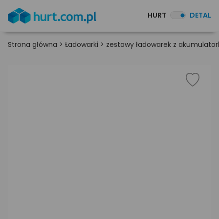
HURT
DETAL
Strona główna
>
Ładowarki
>
zestawy ładowarek z akumulato