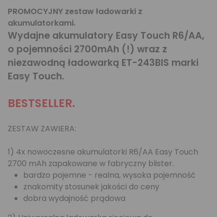
PROMOCYJNY zestaw ładowarki z
akumulatorkami.
Wydajne akumulatory Easy Touch R6/AA,
o pojemności 2700mAh (!) wraz z
niezawodną ładowarką ET-243BIS marki
Easy Touch.
BESTSELLER.
ZESTAW ZAWIERA:
1) 4x nowoczesne akumulatorki R6/AA Easy Touch
2700 mAh zapakowane w fabryczny blister.
bardzo pojemne - realna, wysoka pojemność
znakomity stosunek jakości do ceny
dobra wydajność prądowa