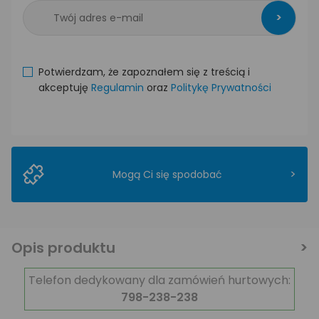
>
Potwierdzam, że zapoznałem się z treścią i
akceptuję
Regulamin
oraz
Politykę Prywatności
>
Mogą Ci się spodobać
Opis produktu
Telefon dedykowany dla zamówień hurtowych:
798-238-238