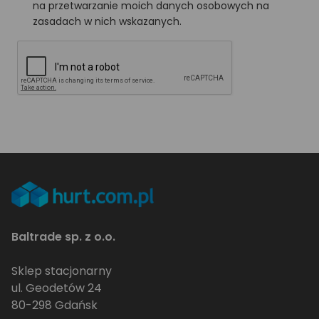
na przetwarzanie moich danych osobowych na
zasadach w nich wskazanych.
Baltrade sp. z o.o.
Sklep stacjonarny
ul. Geodetów 24
80-298 Gdańsk