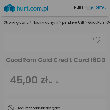
HURT
DETAL
Strona główna
>
Nośniki danych
>
pendrive USB
>
GoodRam Gol
GoodRam Gold Credit Card 16GB
45,00 zł
brutto
Produkt obecnie niedostępny