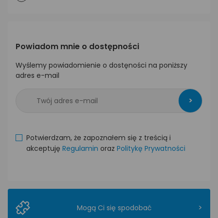
Powiadom mnie o dostępności
Wyślemy powiadomienie o dostęności na poniższy
adres e-mail
>
Potwierdzam, że zapoznałem się z treścią i
akceptuję
Regulamin
oraz
Politykę Prywatności
>
Mogą Ci się spodobać